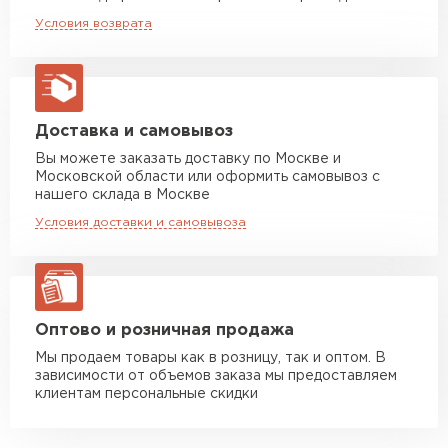
Машина до 20 тн до 80 м3
от 10 500 руб
Условия возврата
макс. длина груза 13,5 м
Манипулятор до 5 тн
от 7 000 руб
макс. длина груза 6 м
Манипулятор до 10 тн
от 13 000 руб
Доставка и самовывоз
макс. длина груза 8 м
Вы можете заказать доставку по Москве и
Московской области или оформить самовывоз с
Манипулятор до 20 тн
от 16 000 руб
нашего склада в Москве
макс. длина груза 13,5 м
Условия доставки и самовывоза
ЗАКАЗАТЬ С ДОСТАВКОЙ
Оптово и розничная продажа
Мы продаем товары как в розницу, так и оптом. В
зависимости от объемов заказа мы предоставляем
клиентам персональные скидки