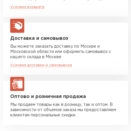
Машина до 20 тн до 80 м3
от 10 500 руб
Условия возврата
макс. длина груза 13,5 м
Манипулятор до 5 тн
от 7 000 руб
макс. длина груза 6 м
Манипулятор до 10 тн
от 13 000 руб
Доставка и самовывоз
макс. длина груза 8 м
Вы можете заказать доставку по Москве и
Московской области или оформить самовывоз с
Манипулятор до 20 тн
от 16 000 руб
нашего склада в Москве
макс. длина груза 13,5 м
Условия доставки и самовывоза
ЗАКАЗАТЬ С ДОСТАВКОЙ
Оптово и розничная продажа
Мы продаем товары как в розницу, так и оптом. В
зависимости от объемов заказа мы предоставляем
клиентам персональные скидки