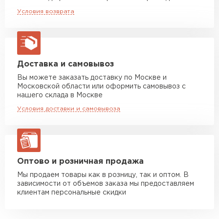
Машина до 20 тн до 80 м3
от 10 500 руб
Условия возврата
макс. длина груза 13,5 м
Манипулятор до 5 тн
от 7 000 руб
макс. длина груза 6 м
Манипулятор до 10 тн
от 13 000 руб
Доставка и самовывоз
макс. длина груза 8 м
Вы можете заказать доставку по Москве и
Московской области или оформить самовывоз с
Манипулятор до 20 тн
от 16 000 руб
нашего склада в Москве
макс. длина груза 13,5 м
Условия доставки и самовывоза
ЗАКАЗАТЬ С ДОСТАВКОЙ
Оптово и розничная продажа
Мы продаем товары как в розницу, так и оптом. В
зависимости от объемов заказа мы предоставляем
клиентам персональные скидки