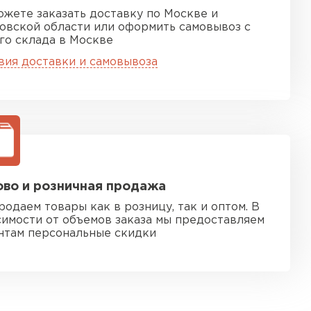
ожете заказать доставку по Москве и
овской области или оформить самовывоз с
го склада в Москве
вия доставки и самовывоза
во и розничная продажа
родаем товары как в розницу, так и оптом. В
симости от объемов заказа мы предоставляем
нтам персональные скидки