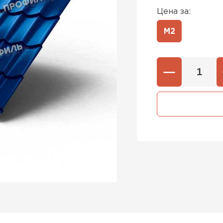
Цена за:
М2