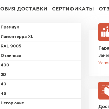
ЛОВИЯ ДОСТАВКИ
СЕРТИФИКАТЫ
ОТ
Премиум
Ламонтерра XL
RAL 9005
Гара
Заме
Отличная
Усло
400
2D
40
46
Негорючие
Дост