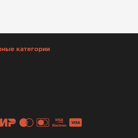
рные категории