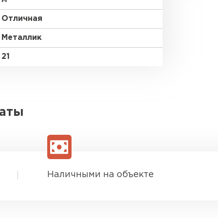
Отличная
Металлик
21
латы
Наличными на объекте