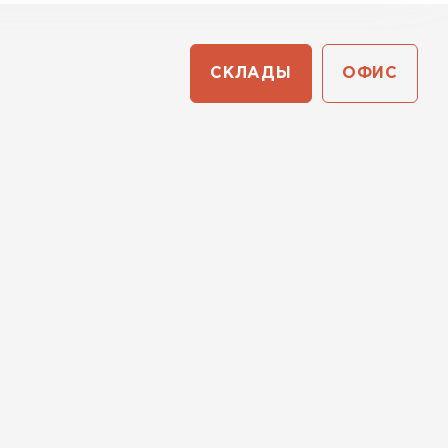
СКЛАДЫ
ОФИС