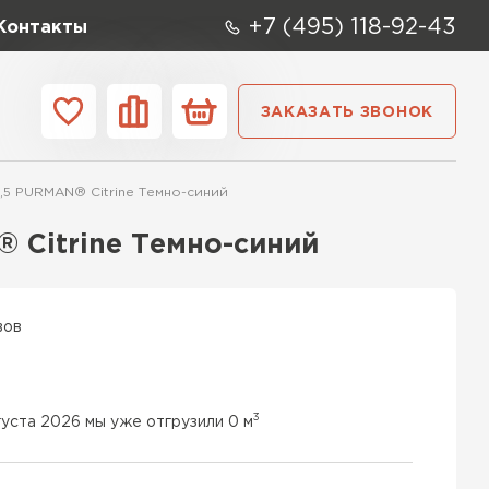
+7 (495) 118-92-43
Контакты
ЗАКАЗАТЬ ЗВОНОК
ании
Контакты
5 PURMAN® Citrine Темно-синий
ые элементы
 Citrine Темно-синий
вов
3
густа 2026 мы уже отгрузили 0 м