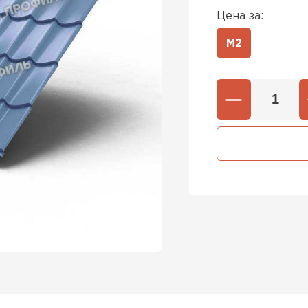
Цена за:
М2