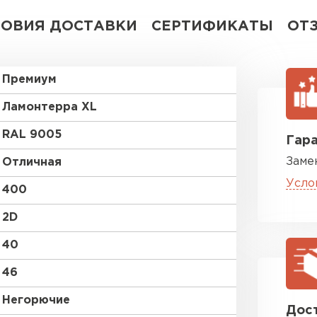
ЛОВИЯ ДОСТАВКИ
СЕРТИФИКАТЫ
ОТ
Премиум
Ламонтерра XL
RAL 9005
Гара
Заме
Отличная
Усло
400
2D
40
46
Негорючие
Дост