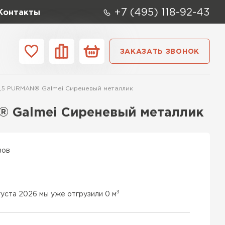
+7 (495) 118-92-43
Контакты
ЗАКАЗАТЬ ЗВОНОК
ании
Контакты
,5 PURMAN® Galmei Сиреневый металлик
ые элементы
® Galmei Сиреневый металлик
вов
3
густа 2026 мы уже отгрузили 0 м