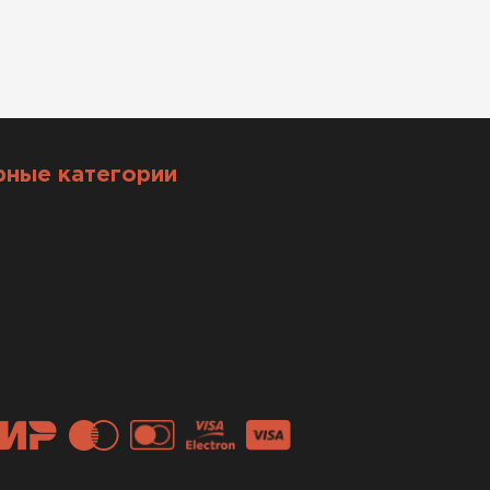
рные категории