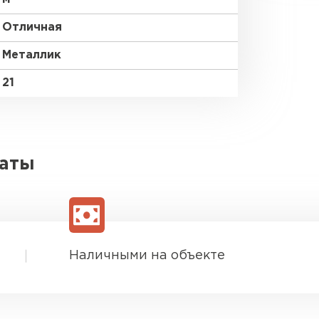
Отличная
Металлик
21
латы
Наличными на объекте