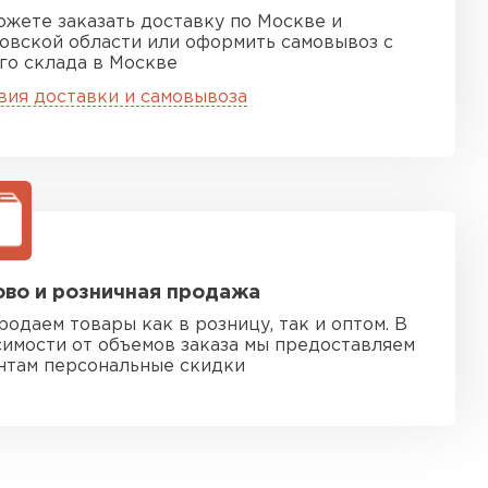
ожете заказать доставку по Москве и
овской области или оформить самовывоз с
го склада в Москве
вия доставки и самовывоза
во и розничная продажа
родаем товары как в розницу, так и оптом. В
симости от объемов заказа мы предоставляем
нтам персональные скидки