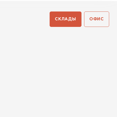
СКЛАДЫ
ОФИС