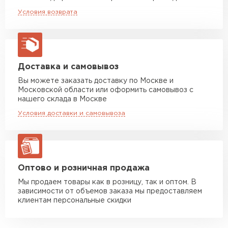
Машина до 20 тн до 80 м3
от 10 500 руб
Условия возврата
макс. длина груза 13,5 м
Манипулятор до 5 тн
от 7 000 руб
макс. длина груза 6 м
Манипулятор до 10 тн
от 13 000 руб
Доставка и самовывоз
макс. длина груза 8 м
Вы можете заказать доставку по Москве и
Московской области или оформить самовывоз с
Манипулятор до 20 тн
от 16 000 руб
нашего склада в Москве
макс. длина груза 13,5 м
Условия доставки и самовывоза
ЗАКАЗАТЬ С ДОСТАВКОЙ
Оптово и розничная продажа
Мы продаем товары как в розницу, так и оптом. В
зависимости от объемов заказа мы предоставляем
клиентам персональные скидки