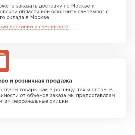
ожете заказать доставку по Москве и
овской области или оформить самовывоз с
го склада в Москве
вия доставки и самовывоза
во и розничная продажа
родаем товары как в розницу, так и оптом. В
симости от объемов заказа мы предоставляем
нтам персональные скидки