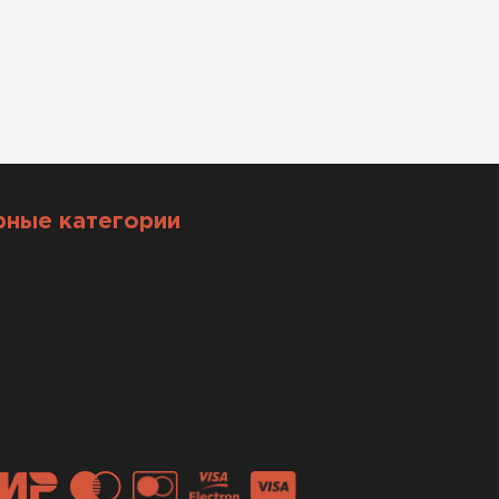
рные категории