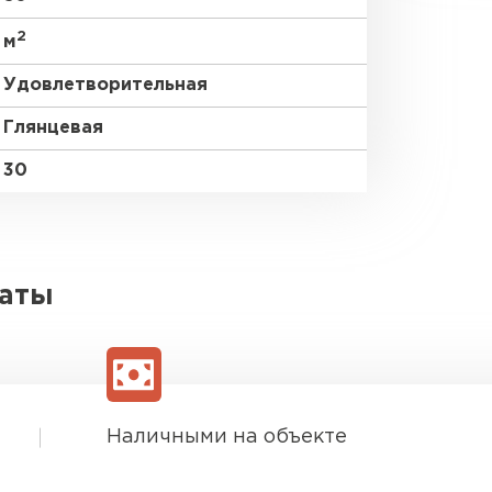
2
м
Удовлетворительная
Глянцевая
30
латы
Наличными на объекте