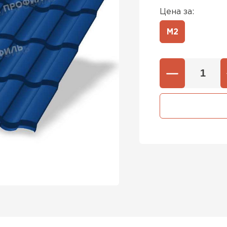
Цена за:
М2