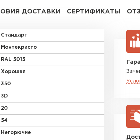
ЛОВИЯ ДОСТАВКИ
СЕРТИФИКАТЫ
ОТ
Стандарт
Монтекристо
RAL 5015
Гара
Заме
Хорошая
Усло
350
3D
20
54
Негорючие
Дост