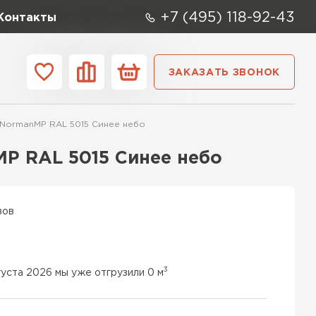
+7 (495) 118-92-43
Контакты
ЗАКАЗАТЬ ЗВОНОК
ании
Контакты
NormanMP RAL 5015 Синее небо
ые элементы
P RAL 5015 Синее небо
вов
3
густа 2026 мы уже отгрузили 0 м