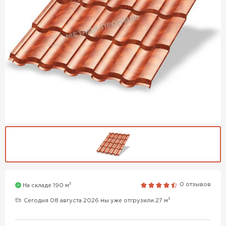
3
0 отзывов
На складе 190 м
3
Сегодня 08 августа 2026 мы уже отгрузили 27 м