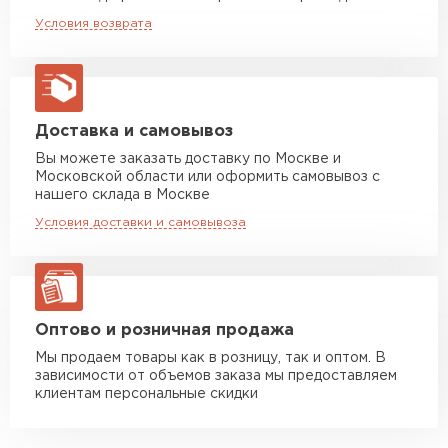
Машина до 20 тн до 80 м3
от 10 500 руб
Условия возврата
макс. длина груза 13,5 м
Манипулятор до 5 тн
от 7 000 руб
макс. длина груза 6 м
Манипулятор до 10 тн
от 13 000 руб
Доставка и самовывоз
макс. длина груза 8 м
Вы можете заказать доставку по Москве и
Московской области или оформить самовывоз с
Манипулятор до 20 тн
от 16 000 руб
нашего склада в Москве
макс. длина груза 13,5 м
Условия доставки и самовывоза
ЗАКАЗАТЬ С ДОСТАВКОЙ
Оптово и розничная продажа
Мы продаем товары как в розницу, так и оптом. В
зависимости от объемов заказа мы предоставляем
клиентам персональные скидки