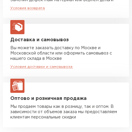
Заменим дефектный материал или вернём деньги
Машина до 20 тн до 80 м3
от 10 500 руб
Условия возврата
макс. длина груза 13,5 м
Манипулятор до 5 тн
от 7 000 руб
макс. длина груза 6 м
Манипулятор до 10 тн
от 13 000 руб
Доставка и самовывоз
макс. длина груза 8 м
Вы можете заказать доставку по Москве и
Московской области или оформить самовывоз с
Манипулятор до 20 тн
от 16 000 руб
нашего склада в Москве
макс. длина груза 13,5 м
Условия доставки и самовывоза
ЗАКАЗАТЬ С ДОСТАВКОЙ
Оптово и розничная продажа
Мы продаем товары как в розницу, так и оптом. В
зависимости от объемов заказа мы предоставляем
клиентам персональные скидки