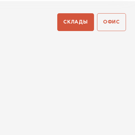
СКЛАДЫ
ОФИС