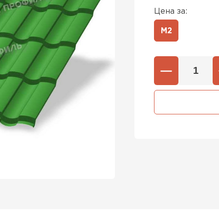
Цена за:
М2