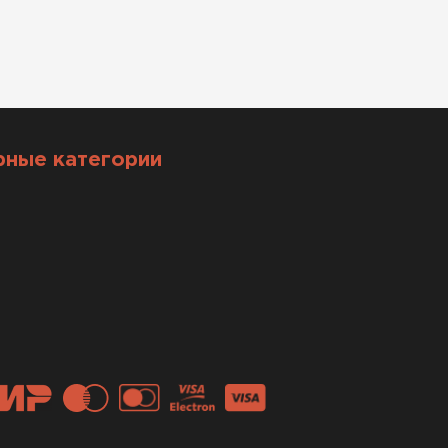
рные категории