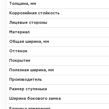
Толщина, мм
Коррозийная стойкость
Лицевые стороны
Материал
Общая ширина, мм
Оттенок
Покрытие
Полезная ширина, мм
Производитель
Размер ступеньки
Ширина бокового замка
Единица измерения