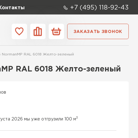
+7 (495) 118-92-43
Контакты
ЗАКАЗАТЬ ЗВОНОК
ании
Контакты
5 NormanMP RAL 6018 Желто-зеленый
ые элементы
nMP RAL 6018 Желто-зеленый
вов
3
густа 2026 мы уже отгрузили 100 м