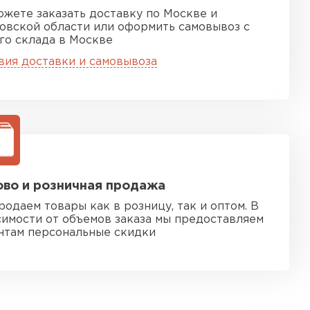
ожете заказать доставку по Москве и
овской области или оформить самовывоз с
го склада в Москве
вия доставки и самовывоза
во и розничная продажа
родаем товары как в розницу, так и оптом. В
симости от объемов заказа мы предоставляем
нтам персональные скидки