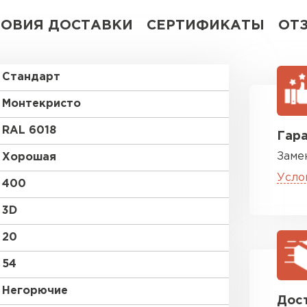
ЛОВИЯ ДОСТАВКИ
СЕРТИФИКАТЫ
ОТ
Стандарт
Монтекристо
RAL 6018
Гара
Заме
Хорошая
Усло
400
3D
20
54
Негорючие
Дост