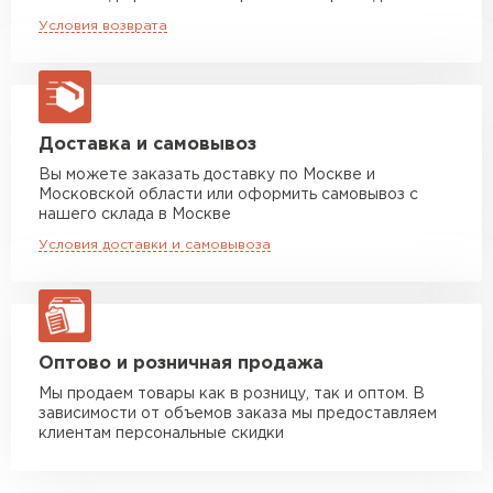
Машина до 20 тн до 80 м3
от 10 500 руб
Условия возврата
макс. длина груза 13,5 м
Манипулятор до 5 тн
от 7 000 руб
макс. длина груза 6 м
Манипулятор до 10 тн
от 13 000 руб
Доставка и самовывоз
макс. длина груза 8 м
Вы можете заказать доставку по Москве и
Московской области или оформить самовывоз с
Манипулятор до 20 тн
от 16 000 руб
нашего склада в Москве
макс. длина груза 13,5 м
Условия доставки и самовывоза
ЗАКАЗАТЬ С ДОСТАВКОЙ
Оптово и розничная продажа
Мы продаем товары как в розницу, так и оптом. В
зависимости от объемов заказа мы предоставляем
клиентам персональные скидки