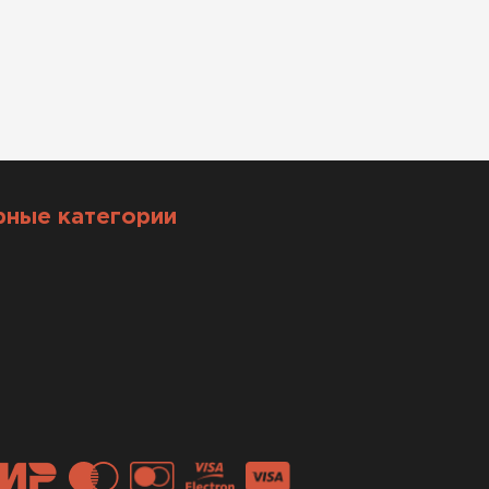
рные категории