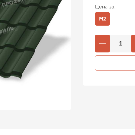
Цена за:
М2