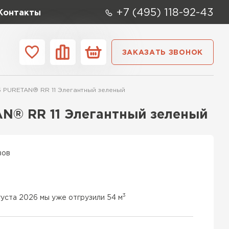
+7 (495) 118-92-43
Контакты
ЗАКАЗАТЬ ЗВОНОК
ании
Контакты
 PURETAN® RR 11 Элегантный зеленый
ые элементы
N® RR 11 Элегантный зеленый
вов
3
густа 2026 мы уже отгрузили 54 м