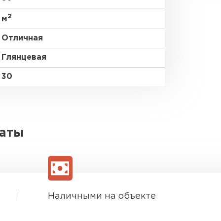
2
м
Отличная
Глянцевая
30
латы
Наличными на объекте