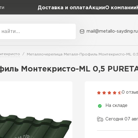
Доставка и оплата
Акции
О компании
ти
mail@metallo-sayding.ru
Акции
О комп
нтекристо
Металлочерепица Металл-Профиль Монтекристо-ML 0,5
Коллекция
Доборн
Classic Grand Line
иль Монтекристо-ML 0,5 PURETA
Kredo Grand Line
ВСЕ ПРОИЗВОДИТЕЛИ
Kvinta plus Grand Line
0 отзы
Grand Line Kvinta Un
На складе
Modern Grand Line
Kamea Grand Line
Сегодня 07 ав
Монтеррей Grand Line