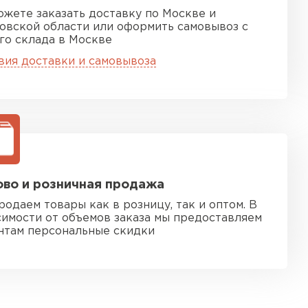
ожете заказать доставку по Москве и
овской области или оформить самовывоз с
го склада в Москве
вия доставки и самовывоза
во и розничная продажа
родаем товары как в розницу, так и оптом. В
симости от объемов заказа мы предоставляем
нтам персональные скидки