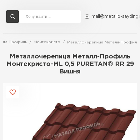
mail@metallo-sayding.
талл-Профиль
Монтекристо
Металлочерепица Металл-Профиль 
Доставка и оплата
Акции
О компании
Контакты
Металлочерепица Металл-Профиль
Перейти в каталог
Монтекристо-ML 0,5 PURETAN® RR 29
Вишня
ВСЕ ПРОИЗВОДИТЕЛИ