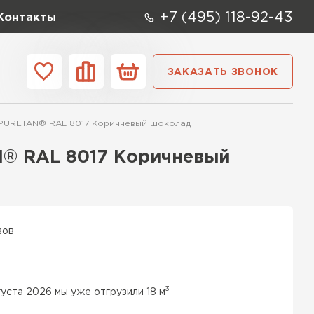
+7 (495) 118-92-43
Контакты
ЗАКАЗАТЬ ЗВОНОК
ании
Контакты
 PURETAN® RAL 8017 Коричневый шоколад
ые элементы
N® RAL 8017 Коричневый
вов
3
густа 2026 мы уже отгрузили 18 м