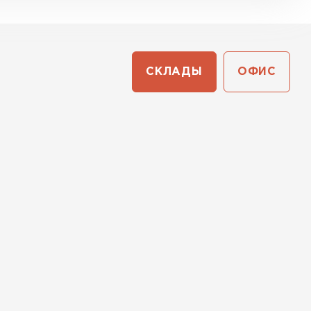
СКЛАДЫ
ОФИС