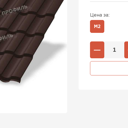
Цена за:
М2