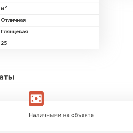
2
м
Отличная
Глянцевая
25
латы
Наличными на объекте