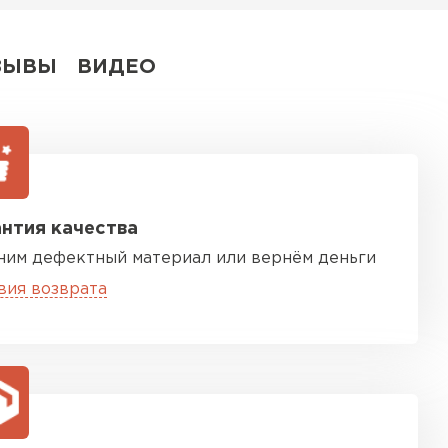
ЗЫВЫ
ВИДЕО
нтия качества
ним дефектный материал или вернём деньги
вия возврата