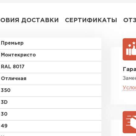
ЛОВИЯ ДОСТАВКИ
СЕРТИФИКАТЫ
ОТ
Премьер
Монтекристо
RAL 8017
Гара
Заме
Отличная
Усло
350
3D
30
49