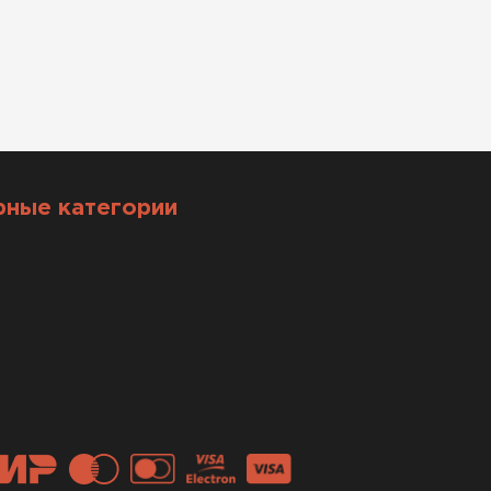
рные категории