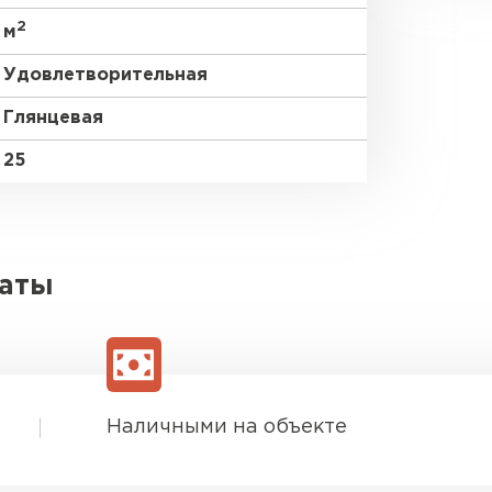
2
м
Удовлетворительная
Глянцевая
25
латы
Наличными на объекте