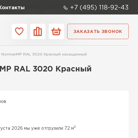
+7 (495) 118-92-43
Контакты
ЗАКАЗАТЬ ЗВОНОК
ании
Контакты
5 NormanMP RAL 3020 Красный насыщенный
ые элементы
nMP RAL 3020 Красный
вов
3
густа 2026 мы уже отгрузили 72 м