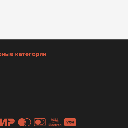
рные категории