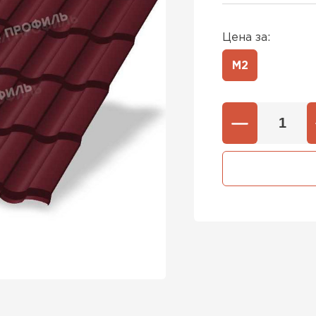
Цена за:
М2