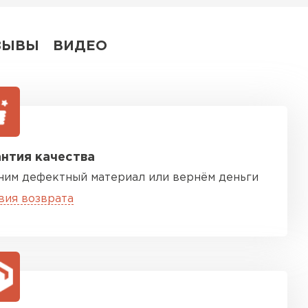
ЗЫВЫ
ВИДЕО
нтия качества
ним дефектный материал или вернём деньги
вия возврата