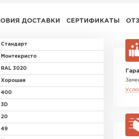
ЛОВИЯ ДОСТАВКИ
СЕРТИФИКАТЫ
ОТ
Стандарт
Монтекристо
RAL 3020
Гара
Заме
Хорошая
Усло
400
3D
20
49