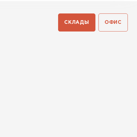
СКЛАДЫ
ОФИС