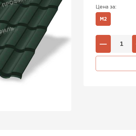
Цена за:
М2