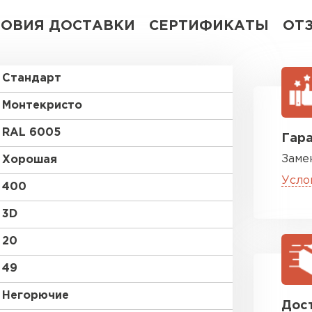
ЛОВИЯ ДОСТАВКИ
СЕРТИФИКАТЫ
ОТ
Стандарт
Монтекристо
RAL 6005
Гара
Заме
Хорошая
Усло
400
3D
20
49
Негорючие
Дост