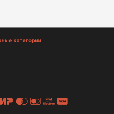
рные категории