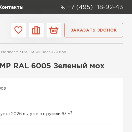
+7 (495) 118-92-43
Контакты
ЗАКАЗАТЬ ЗВОНОК
ании
Контакты
5 NormanMP RAL 6005 Зеленый мох
ые элементы
MP RAL 6005 Зеленый мох
вов
3
густа 2026 мы уже отгрузили 63 м