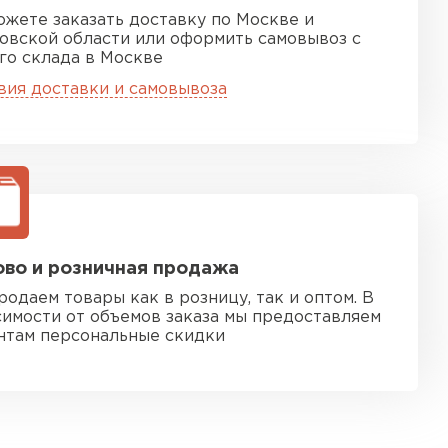
ожете заказать доставку по Москве и
овской области или оформить самовывоз с
го склада в Москве
вия доставки и самовывоза
во и розничная продажа
родаем товары как в розницу, так и оптом. В
симости от объемов заказа мы предоставляем
нтам персональные скидки