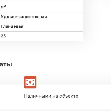
2
м
Удовлетворительная
Глянцевая
25
латы
Наличными на объекте