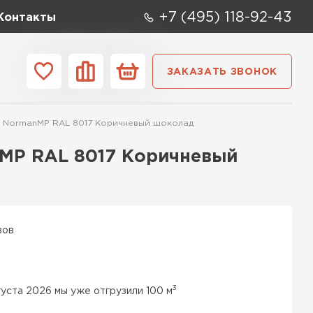
+7 (495) 118-92-43
Контакты
ЗАКАЗАТЬ ЗВОНОК
ании
Контакты
5 NormanMP RAL 8017 Коричневый шоколад
ые элементы
MP RAL 8017 Коричневый
вов
3
густа 2026 мы уже отгрузили 100 м