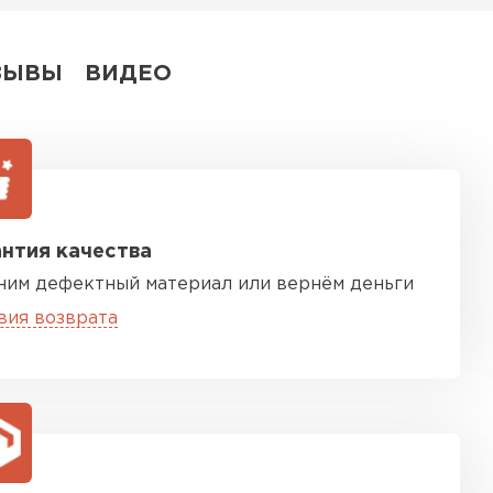
ЗЫВЫ
ВИДЕО
нтия качества
ним дефектный материал или вернём деньги
вия возврата