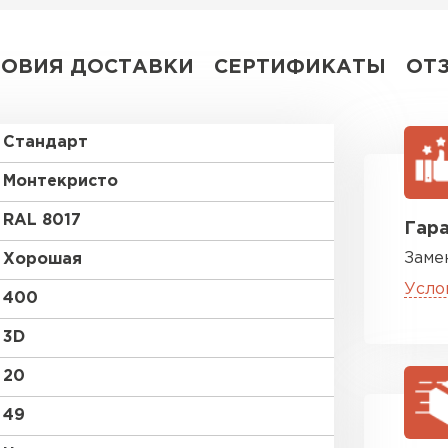
ЛОВИЯ ДОСТАВКИ
СЕРТИФИКАТЫ
ОТ
Стандарт
Монтекристо
RAL 8017
Гара
Заме
Хорошая
Усло
400
3D
20
49