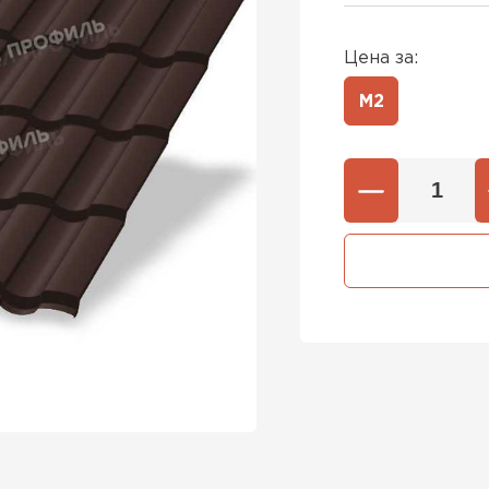
Цена за:
М2