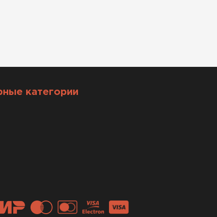
рные категории