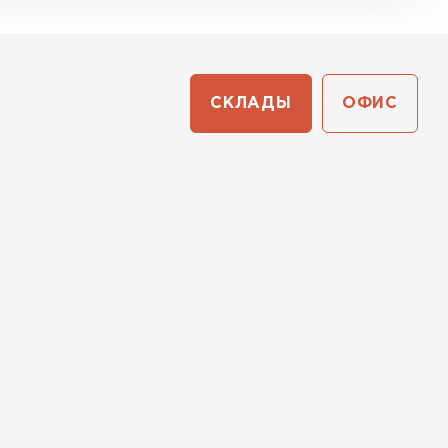
СКЛАДЫ
ОФИС