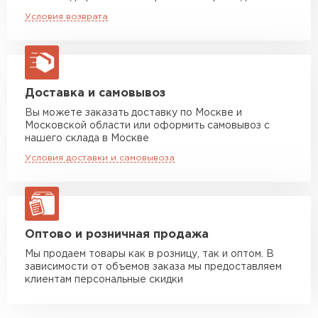
Машина до 20 тн до 80 м3
от 10 500 руб
Условия возврата
макс. длина груза 13,5 м
Манипулятор до 5 тн
от 7 000 руб
макс. длина груза 6 м
Манипулятор до 10 тн
от 13 000 руб
Доставка и самовывоз
макс. длина груза 8 м
Вы можете заказать доставку по Москве и
Московской области или оформить самовывоз с
Манипулятор до 20 тн
от 16 000 руб
нашего склада в Москве
макс. длина груза 13,5 м
Условия доставки и самовывоза
ЗАКАЗАТЬ С ДОСТАВКОЙ
Оптово и розничная продажа
Мы продаем товары как в розницу, так и оптом. В
зависимости от объемов заказа мы предоставляем
клиентам персональные скидки