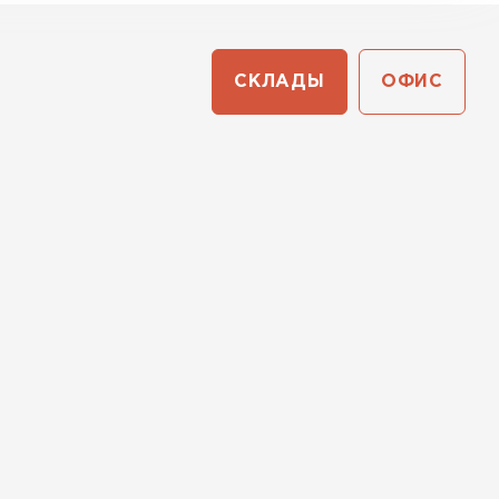
СКЛАДЫ
ОФИС