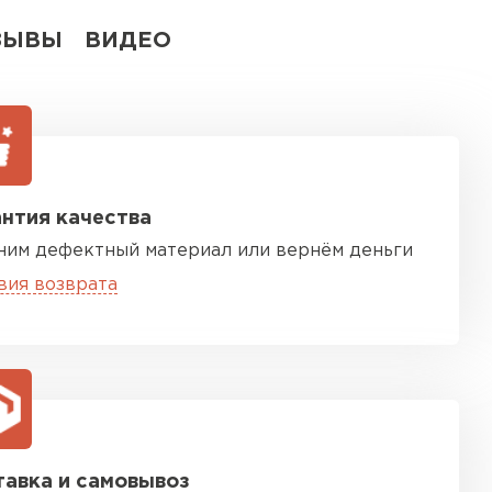
ЗЫВЫ
ВИДЕО
нтия качества
ним дефектный материал или вернём деньги
вия возврата
авка и самовывоз