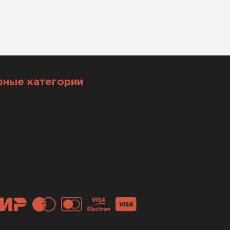
рные категории