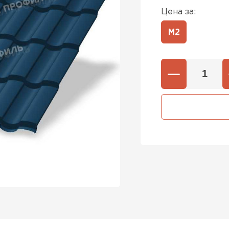
Цена за:
М2