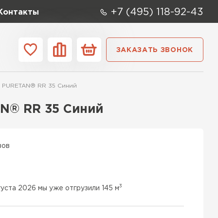
+7 (495) 118-92-43
Контакты
ЗАКАЗАТЬ ЗВОНОК
ании
Контакты
5 PURETAN® RR 35 Синий
ые элементы
N® RR 35 Синий
вов
3
густа 2026 мы уже отгрузили 145 м