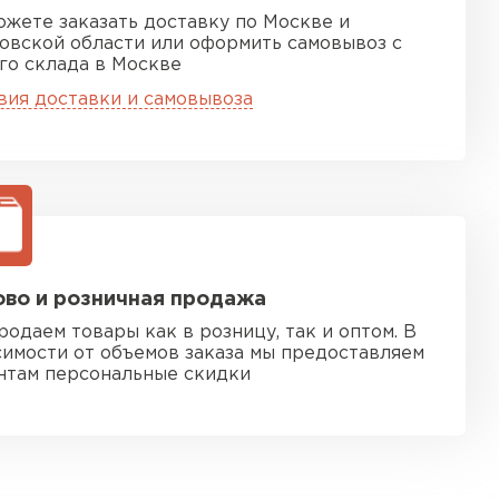
ожете заказать доставку по Москве и
овской области или оформить самовывоз с
го склада в Москве
вия доставки и самовывоза
во и розничная продажа
родаем товары как в розницу, так и оптом. В
симости от объемов заказа мы предоставляем
нтам персональные скидки