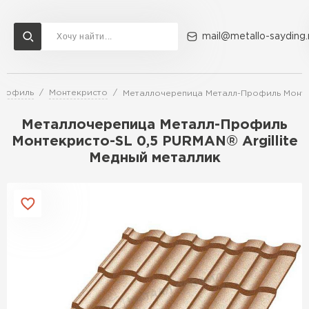
mail@metallo-sayding.
Профиль
Монтекристо
Металлочерепица Металл-Профиль Монтек
Доставка и оплата
Акции
О компании
Контакты
Металлочерепица Металл-Профиль
Перейти в каталог
Монтекристо-SL 0,5 PURMAN® Argillite
Медный металлик
ВСЕ ПРОИЗВОДИТЕЛИ