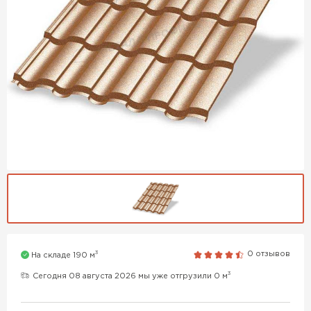
3
0 отзывов
На складе 190 м
3
Сегодня 08 августа 2026 мы уже отгрузили 0 м