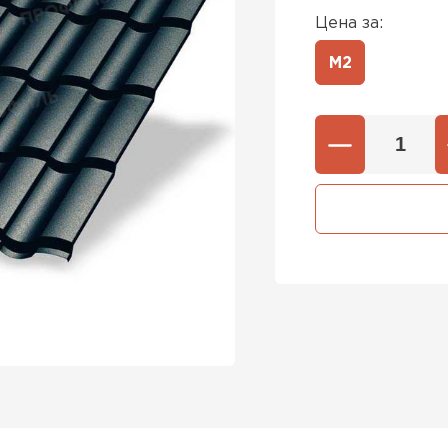
Цена за:
М2