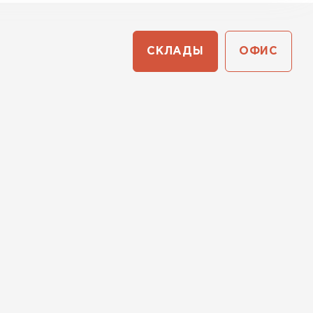
СКЛАДЫ
ОФИС