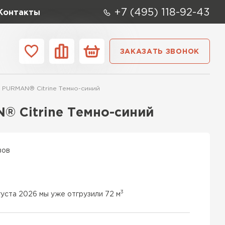
+7 (495) 118-92-43
Контакты
ЗАКАЗАТЬ ЗВОНОК
ании
Контакты
 PURMAN® Citrine Темно-синий
ые элементы
® Citrine Темно-синий
вов
3
густа 2026 мы уже отгрузили 72 м