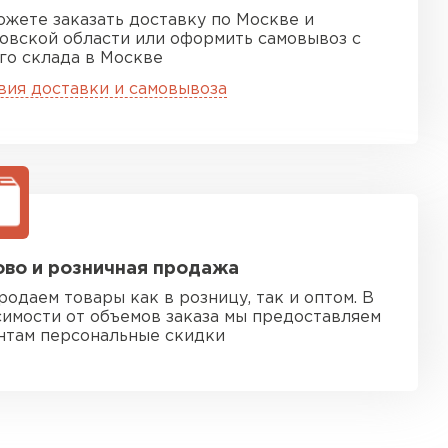
ожете заказать доставку по Москве и
овской области или оформить самовывоз с
го склада в Москве
вия доставки и самовывоза
во и розничная продажа
родаем товары как в розницу, так и оптом. В
симости от объемов заказа мы предоставляем
нтам персональные скидки