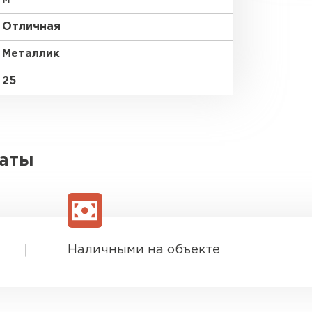
Отличная
Металлик
25
латы
Наличными на объекте