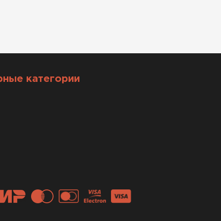
рные категории