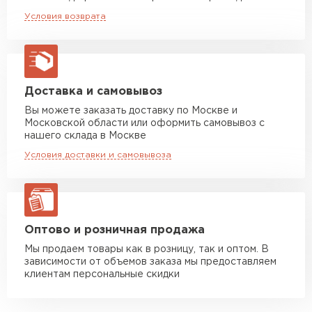
Машина до 20 тн до 80 м3
от 10 500 руб
Условия возврата
макс. длина груза 13,5 м
Манипулятор до 5 тн
от 7 000 руб
макс. длина груза 6 м
Манипулятор до 10 тн
от 13 000 руб
Доставка и самовывоз
макс. длина груза 8 м
Вы можете заказать доставку по Москве и
Московской области или оформить самовывоз с
Манипулятор до 20 тн
от 16 000 руб
нашего склада в Москве
макс. длина груза 13,5 м
Условия доставки и самовывоза
ЗАКАЗАТЬ С ДОСТАВКОЙ
Оптово и розничная продажа
Мы продаем товары как в розницу, так и оптом. В
зависимости от объемов заказа мы предоставляем
клиентам персональные скидки