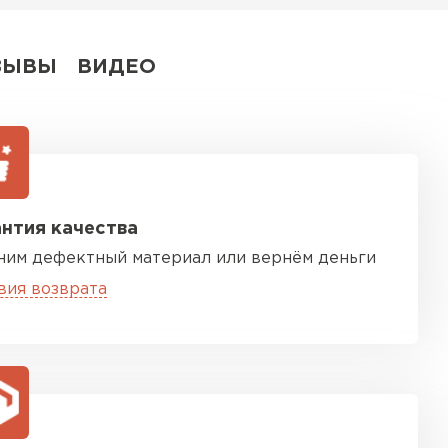
ЗЫВЫ
ВИДЕО
нтия качества
ним дефектный материал или вернём деньги
вия возврата