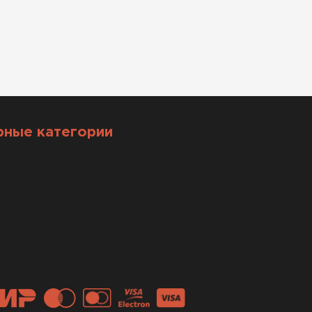
рные категории