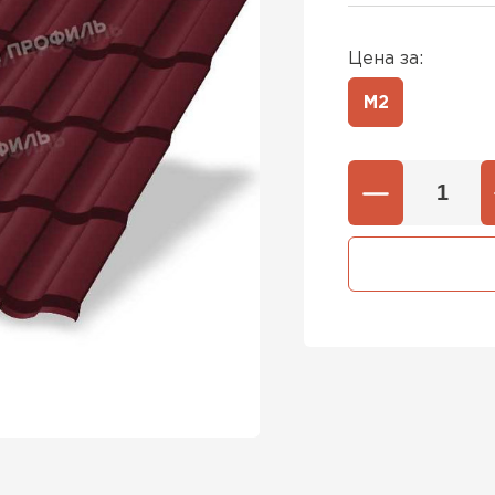
Цена за:
М2