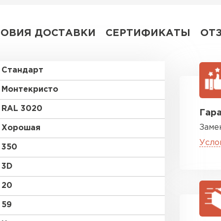
ЛОВИЯ ДОСТАВКИ
СЕРТИФИКАТЫ
ОТ
Стандарт
Монтекристо
RAL 3020
Гара
Заме
Хорошая
Усло
350
3D
20
59