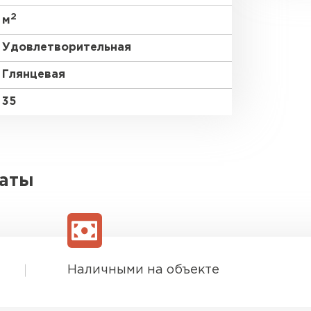
2
м
Удовлетворительная
Глянцевая
35
латы
Наличными на объекте