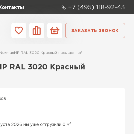
+7 (495) 118-92-43
Контакты
ЗАКАЗАТЬ ЗВОНОК
ании
Контакты
 NormanMP RAL 3020 Красный насыщенный
ые элементы
MP RAL 3020 Красный
вов
3
густа 2026 мы уже отгрузили 0 м