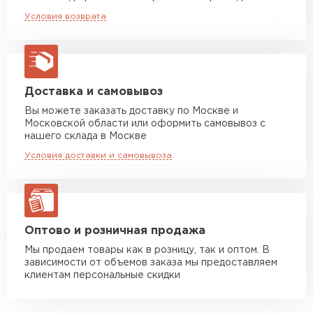
Машина до 20 тн до 80 м3
от 10 500 руб
Условия возврата
макс. длина груза 13,5 м
Манипулятор до 5 тн
от 7 000 руб
макс. длина груза 6 м
Манипулятор до 10 тн
от 13 000 руб
Доставка и самовывоз
макс. длина груза 8 м
Вы можете заказать доставку по Москве и
Московской области или оформить самовывоз с
Манипулятор до 20 тн
от 16 000 руб
нашего склада в Москве
макс. длина груза 13,5 м
Условия доставки и самовывоза
ЗАКАЗАТЬ С ДОСТАВКОЙ
Оптово и розничная продажа
Мы продаем товары как в розницу, так и оптом. В
зависимости от объемов заказа мы предоставляем
клиентам персональные скидки