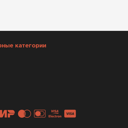
рные категории