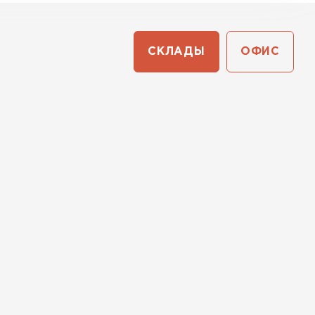
СКЛАДЫ
ОФИС