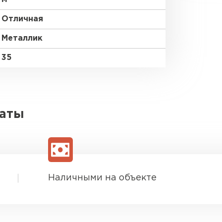
Отличная
Металлик
35
латы
Наличными на объекте