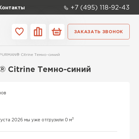
+7 (495) 118-92-43
Контакты
ЗАКАЗАТЬ ЗВОНОК
ании
Контакты
PURMAN® Citrine Темно-синий
ые элементы
 Citrine Темно-синий
вов
3
густа 2026 мы уже отгрузили 0 м