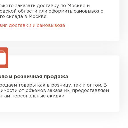
ожете заказать доставку по Москве и
овской области или оформить самовывоз с
го склада в Москве
вия доставки и самовывоза
во и розничная продажа
родаем товары как в розницу, так и оптом. В
симости от объемов заказа мы предоставляем
нтам персональные скидки