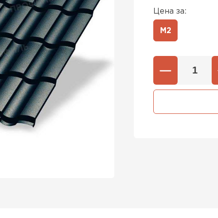
Цена за:
М2