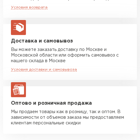
Машина до 20 тн до 80 м3
от 10 500 руб
Условия возврата
макс. длина груза 13,5 м
Манипулятор до 5 тн
от 7 000 руб
макс. длина груза 6 м
Манипулятор до 10 тн
от 13 000 руб
Доставка и самовывоз
макс. длина груза 8 м
Вы можете заказать доставку по Москве и
Московской области или оформить самовывоз с
Манипулятор до 20 тн
от 16 000 руб
нашего склада в Москве
макс. длина груза 13,5 м
Условия доставки и самовывоза
ЗАКАЗАТЬ С ДОСТАВКОЙ
Оптово и розничная продажа
Мы продаем товары как в розницу, так и оптом. В
зависимости от объемов заказа мы предоставляем
клиентам персональные скидки