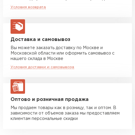
Машина до 20 тн до 80 м3
от 10 500 руб
Условия возврата
макс. длина груза 13,5 м
Манипулятор до 5 тн
от 7 000 руб
макс. длина груза 6 м
Манипулятор до 10 тн
от 13 000 руб
Доставка и самовывоз
макс. длина груза 8 м
Вы можете заказать доставку по Москве и
Московской области или оформить самовывоз с
Манипулятор до 20 тн
от 16 000 руб
нашего склада в Москве
макс. длина груза 13,5 м
Условия доставки и самовывоза
ЗАКАЗАТЬ С ДОСТАВКОЙ
Оптово и розничная продажа
Мы продаем товары как в розницу, так и оптом. В
зависимости от объемов заказа мы предоставляем
клиентам персональные скидки