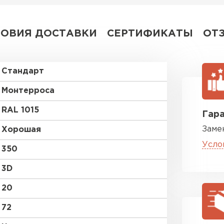
ЛОВИЯ ДОСТАВКИ
СЕРТИФИКАТЫ
ОТ
Стандарт
Монтерроса
RAL 1015
Гара
Заме
Хорошая
Усло
350
3D
20
72