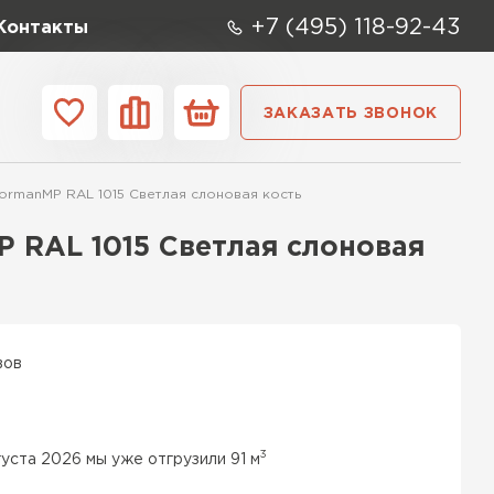
+7 (495) 118-92-43
Контакты
ЗАКАЗАТЬ ЗВОНОК
ании
Контакты
rmanMP RAL 1015 Светлая слоновая кость
ые элементы
 RAL 1015 Светлая слоновая
вов
3
густа 2026 мы уже отгрузили 91 м