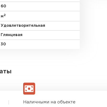
60
2
м
Удовлетворительная
Глянцевая
30
латы
Наличными на объекте