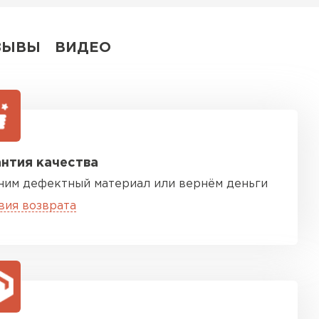
ЗЫВЫ
ВИДЕО
нтия качества
ним дефектный материал или вернём деньги
вия возврата