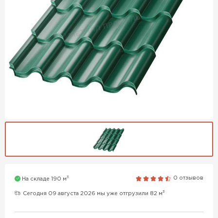
3
0 отзывов
На складе 190 м
3
Сегодня 09 августа 2026 мы уже отгрузили 82 м