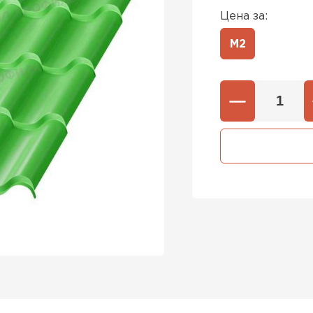
Цена за:
М2