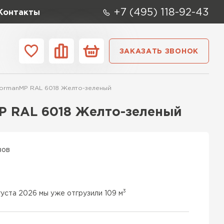
+7 (495) 118-92-43
Контакты
ЗАКАЗАТЬ ЗВОНОК
ании
Контакты
ormanMP RAL 6018 Желто-зеленый
ые элементы
P RAL 6018 Желто-зеленый
вов
3
густа 2026 мы уже отгрузили 109 м