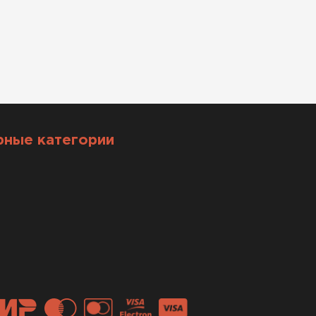
рные категории