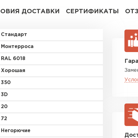
ЛОВИЯ ДОСТАВКИ
СЕРТИФИКАТЫ
ОТ
Стандарт
Монтерроса
RAL 6018
Гара
Заме
Хорошая
Усло
350
3D
20
72
Негорючие
Дост