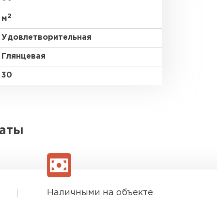
2
м
Удовлетворительная
Глянцевая
30
латы
Наличными на объекте