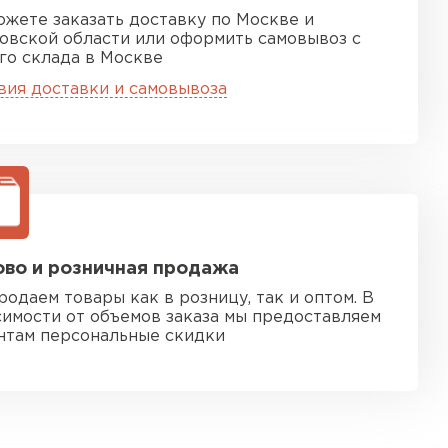
ожете заказать доставку по Москве и
овской области или оформить самовывоз с
го склада в Москве
вия доставки и самовывоза
во и розничная продажа
родаем товары как в розницу, так и оптом. В
симости от объемов заказа мы предоставляем
нтам персональные скидки