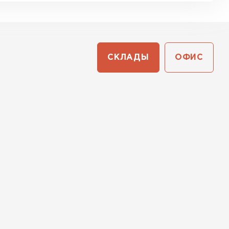
СКЛАДЫ
ОФИС