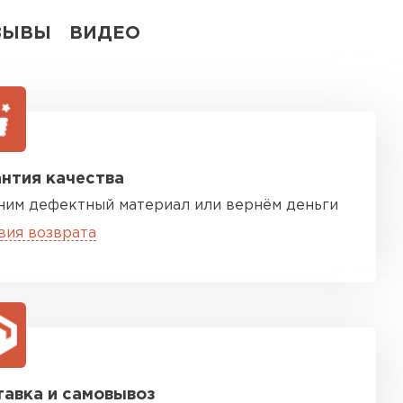
ЗЫВЫ
ВИДЕО
нтия качества
ним дефектный материал или вернём деньги
вия возврата
авка и самовывоз