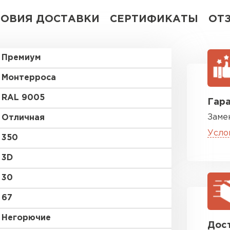
ЛОВИЯ ДОСТАВКИ
СЕРТИФИКАТЫ
ОТ
Премиум
Монтерроса
RAL 9005
Гара
Заме
Отличная
Усло
350
3D
30
67
Негорючие
Дост