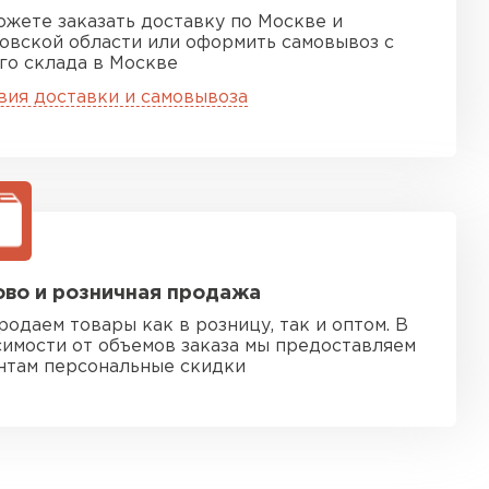
ожете заказать доставку по Москве и
овской области или оформить самовывоз с
го склада в Москве
вия доставки и самовывоза
во и розничная продажа
родаем товары как в розницу, так и оптом. В
симости от объемов заказа мы предоставляем
нтам персональные скидки