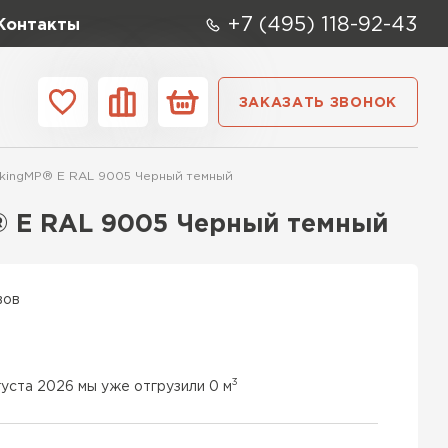
+7 (495) 118-92-43
Контакты
ЗАКАЗАТЬ ЗВОНОК
ании
Контакты
kingMP® E RAL 9005 Черный темный
ые элементы
® E RAL 9005 Черный темный
вов
3
густа 2026 мы уже отгрузили 0 м