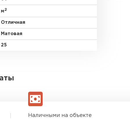
2
м
Отличная
Матовая
25
латы
Наличными на объекте