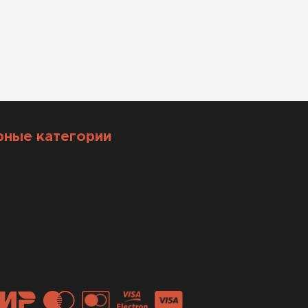
рные категории