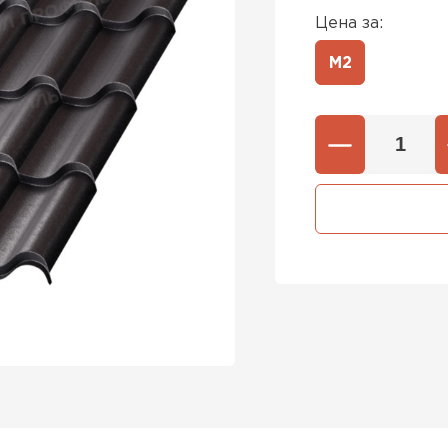
Цена за:
М2