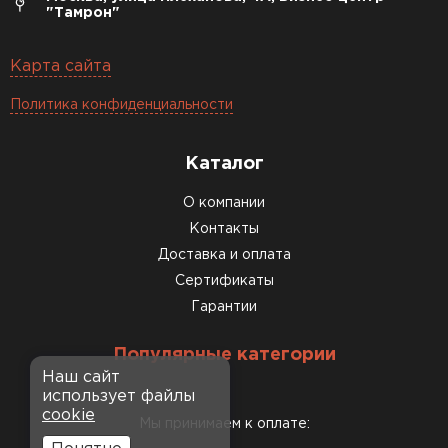
"Тамрон"
Карта сайта
Политика конфиденциальности
Каталог
О компании
Контакты
Доставка и оплата
Сертификаты
Гарантии
Популярные категории
Наш сайт
использует файлы
cookie
Мы принимаем к оплате: