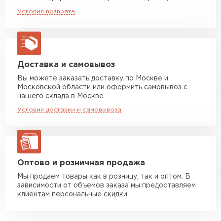
Машина до 20 тн до 80 м3
от 10 500 руб
Условия возврата
макс. длина груза 13,5 м
Манипулятор до 5 тн
от 7 000 руб
макс. длина груза 6 м
Манипулятор до 10 тн
от 13 000 руб
Доставка и самовывоз
макс. длина груза 8 м
Вы можете заказать доставку по Москве и
Московской области или оформить самовывоз с
Манипулятор до 20 тн
от 16 000 руб
нашего склада в Москве
макс. длина груза 13,5 м
Условия доставки и самовывоза
ЗАКАЗАТЬ С ДОСТАВКОЙ
Оптово и розничная продажа
Мы продаем товары как в розницу, так и оптом. В
зависимости от объемов заказа мы предоставляем
клиентам персональные скидки