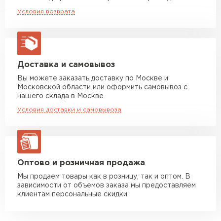
Машина до 20 тн до 80 м3
от 10 500 руб
Условия возврата
макс. длина груза 13,5 м
Манипулятор до 5 тн
от 7 000 руб
макс. длина груза 6 м
Манипулятор до 10 тн
от 13 000 руб
Доставка и самовывоз
макс. длина груза 8 м
Вы можете заказать доставку по Москве и
Московской области или оформить самовывоз с
Манипулятор до 20 тн
от 16 000 руб
нашего склада в Москве
макс. длина груза 13,5 м
Условия доставки и самовывоза
ЗАКАЗАТЬ С ДОСТАВКОЙ
Оптово и розничная продажа
Мы продаем товары как в розницу, так и оптом. В
зависимости от объемов заказа мы предоставляем
клиентам персональные скидки