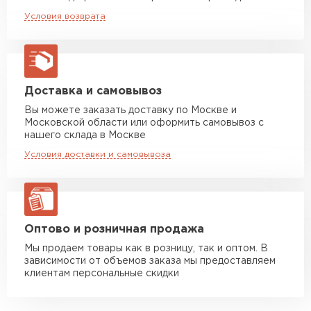
Машина до 20 тн до 80 м3
от 10 500 руб
Условия возврата
макс. длина груза 13,5 м
Манипулятор до 5 тн
от 7 000 руб
макс. длина груза 6 м
Манипулятор до 10 тн
от 13 000 руб
Доставка и самовывоз
макс. длина груза 8 м
Вы можете заказать доставку по Москве и
Московской области или оформить самовывоз с
Манипулятор до 20 тн
от 16 000 руб
нашего склада в Москве
макс. длина груза 13,5 м
Условия доставки и самовывоза
ЗАКАЗАТЬ С ДОСТАВКОЙ
Оптово и розничная продажа
Мы продаем товары как в розницу, так и оптом. В
зависимости от объемов заказа мы предоставляем
клиентам персональные скидки