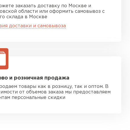
ожете заказать доставку по Москве и
овской области или оформить самовывоз с
го склада в Москве
вия доставки и самовывоза
во и розничная продажа
родаем товары как в розницу, так и оптом. В
симости от объемов заказа мы предоставляем
нтам персональные скидки