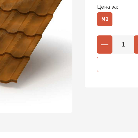
Цена за:
М2