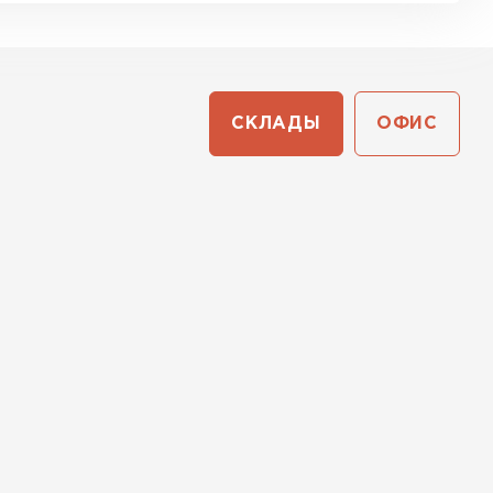
СКЛАДЫ
ОФИС