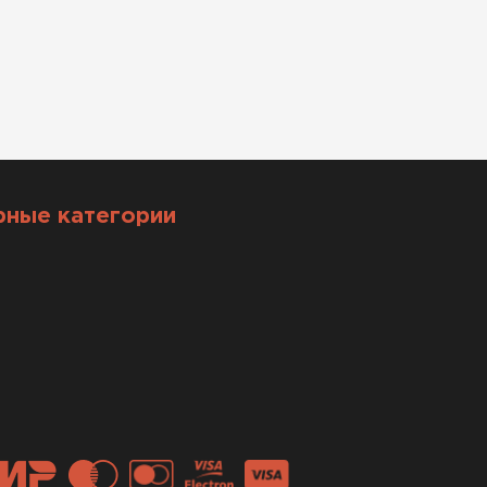
рные категории