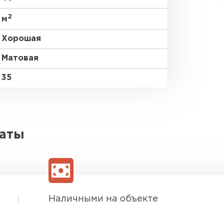
2
м
Хорошая
Матовая
35
латы
Наличными на объекте