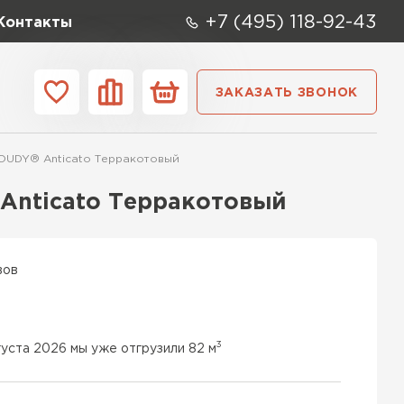
+7 (495) 118-92-43
Контакты
ЗАКАЗАТЬ ЗВОНОК
ании
Контакты
OUDY® Anticato Терракотовый
ые элементы
Anticato Терракотовый
вов
3
густа 2026 мы уже отгрузили 82 м