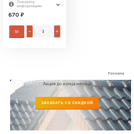
Показать
информацию
670
₽
Реклама
Акция до конца месяца
ЗАКАЗАТЬ СО СКИДКОЙ