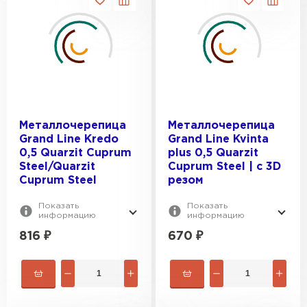
4.168
4.649
Металлочерепица
Металлочерепица
Grand Line Kredo
Grand Line Kvinta
0,5 Quarzit Cuprum
plus 0,5 Quarzit
Steel/Quarzit
Cuprum Steel | c 3D
Cuprum Steel
резом
Показать
Показать
информацию
информацию
816
₽
670
₽