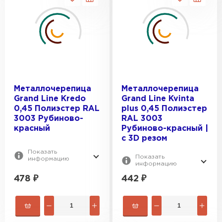
Металлочерепица
Металлочерепица
Grand Line Kredo
Grand Line Kvinta
0,45 Полиэстер RAL
plus 0,45 Полиэстер
3003 Рубиново-
RAL 3003
красный
Рубиново-красный |
c 3D резом
Показать
Показать
информацию
информацию
478
₽
442
₽