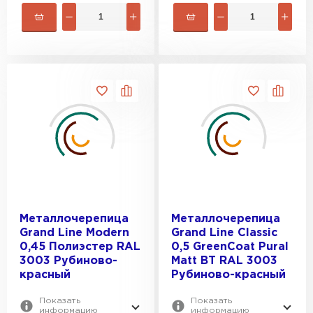
Металлочерепица
Металлочерепица
Grand Line Modern
Grand Line Classic
0,45 Полиэстер RAL
0,5 GreenCoat Pural
3003 Рубиново-
Matt BT RAL 3003
красный
Рубиново-красный
Показать
Показать
информацию
информацию