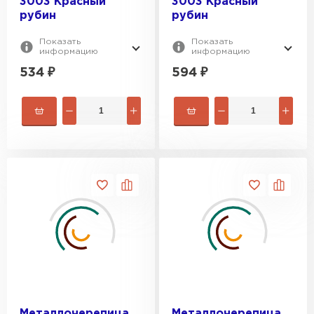
3003 Красный
3003 Красный
рубин
рубин
Показать
Показать
информацию
информацию
534
₽
594
₽
Металлочерепица
Металлочерепица