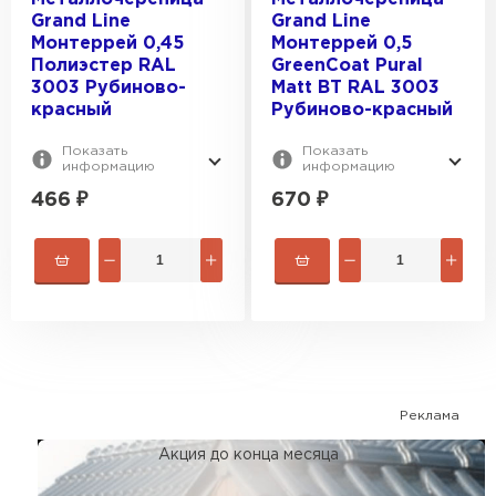
Grand Line
Grand Line
Монтеррей 0,45
Монтеррей 0,5
Полиэстер RAL
GreenCoat Pural
3003 Рубиново-
Matt BT RAL 3003
красный
Рубиново-красный
Показать
Показать
информацию
информацию
466
₽
670
₽
Реклама
Акция до конца месяца