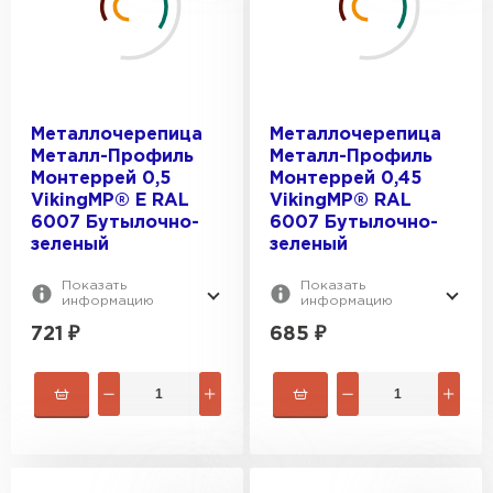
Металлочерепица
Металлочерепица
Металл-Профиль
Металл-Профиль
Монтеррей 0,5
Монтеррей 0,45
VikingMP® E RAL
VikingMP® RAL
6007 Бутылочно-
6007 Бутылочно-
зеленый
зеленый
Показать
Показать
информацию
информацию
721
₽
685
₽