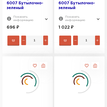
6007 Бутылочно-
6007 Бутылочно-
зеленый
зеленый
Показать
Показать
информацию
информацию
696
₽
1 022
₽