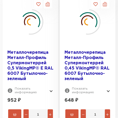
Металлочерепица
Металлочерепица
Металл-Профиль
Металл-Профиль
Супермонтеррей
Супермонтеррей
0,5 VikingMP® E RAL
0,45 VikingMP® RAL
6007 Бутылочно-
6007 Бутылочно-
зеленый
зеленый
Показать
Показать
информацию
информацию
952
₽
648
₽