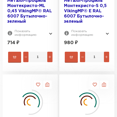
Металл-Профиль
Металл-Профиль
Монтекристо-ML
Монтекристо-S 0,5
0,45 VikingMP® RAL
VikingMP® E RAL
6007 Бутылочно-
6007 Бутылочно-
зеленый
зеленый
Показать
Показать
информацию
информацию
714
₽
980
₽