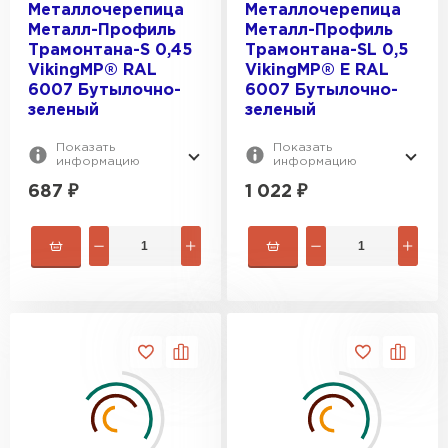
Металлочерепица
Металлочерепица
Металл-Профиль
Металл-Профиль
Трамонтана-S 0,45
Трамонтана-SL 0,5
VikingMP® RAL
VikingMP® E RAL
6007 Бутылочно-
6007 Бутылочно-
зеленый
зеленый
Показать
Показать
информацию
информацию
687
₽
1 022
₽