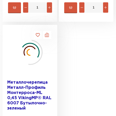
Металлочерепица
Металл-Профиль
Монтерроса-ML
0,45 VikingMP® RAL
6007 Бутылочно-
зеленый