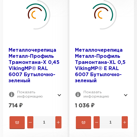
Металлочерепица
Металлочерепица
Металл-Профиль
Металл-Профиль
Трамонтана-X 0,45
Трамонтана-XL 0,5
VikingMP® RAL
VikingMP® E RAL
6007 Бутылочно-
6007 Бутылочно-
зеленый
зеленый
Показать
Показать
информацию
информацию
714
₽
1 036
₽