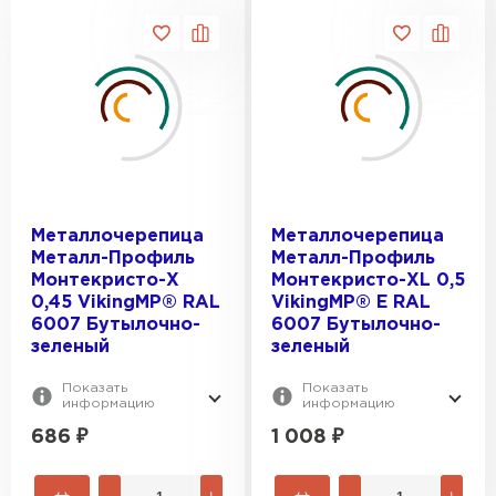
Металлочерепица
Металлочерепица
Металл-Профиль
Металл-Профиль
Монтекристо-X
Монтекристо-XL 0,5
0,45 VikingMP® RAL
VikingMP® E RAL
6007 Бутылочно-
6007 Бутылочно-
зеленый
зеленый
Показать
Показать
информацию
информацию
686
₽
1 008
₽