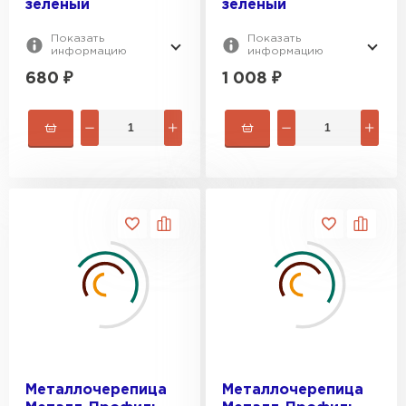
зеленый
зеленый
Показать
Показать
информацию
информацию
680
₽
1 008
₽
Металлочерепица
Металлочерепица