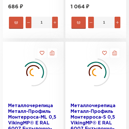
686
₽
1 064
₽
Металлочерепица
Металлочерепица
Металл-Профиль
Металл-Профиль
Монтерроса-ML 0,5
Монтерроса-S 0,5
VikingMP® E RAL
VikingMP® E RAL
6007 Бутылочно-
6007 Бутылочно-