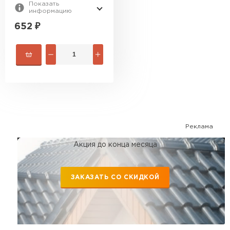
Показать
информацию
652
₽
Реклама
Акция до конца месяца
ЗАКАЗАТЬ СО СКИДКОЙ