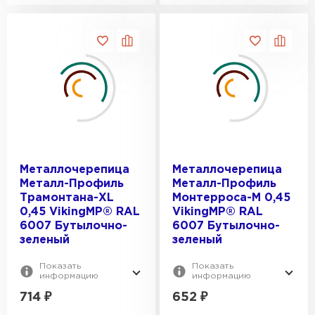
Металлочерепица
Металлочерепица
Металл-Профиль
Металл-Профиль
Трамонтана-XL
Монтерроса-M 0,45
0,45 VikingMP® RAL
VikingMP® RAL
6007 Бутылочно-
6007 Бутылочно-
зеленый
зеленый
Показать
Показать
информацию
информацию
714
₽
652
₽