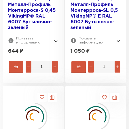
Металл-Профиль
Металл-Профиль
Монтерроса-S 0,45
Монтерроса-SL 0,5
VikingMP® RAL
VikingMP® E RAL
6007 Бутылочно-
6007 Бутылочно-
зеленый
зеленый
Показать
Показать
информацию
информацию
644
₽
1 050
₽