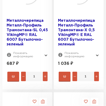
Металлочерепица
Металлочерепица
Металл-Профиль
Металл-Профиль
Трамонтана-SL 0,45
Трамонтана-X 0,5
VikingMP® RAL
VikingMP® E RAL
6007 Бутылочно-
6007 Бутылочно-
зеленый
зеленый
Показать
Показать
информацию
информацию
687
₽
1 036
₽