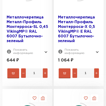
Металлочерепица
Металлочерепица
Металл-Профиль
Металл-Профиль
Монтерроса-SL 0,45
Монтерроса-X 0,5
VikingMP® RAL
VikingMP® E RAL
6007 Бутылочно-
6007 Бутылочно-
зеленый
зеленый
Показать
Показать
информацию
информацию
644
₽
1 064
₽