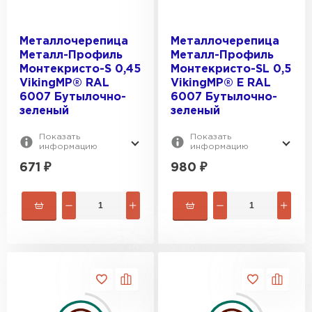
Металлочерепица
Металлочерепица
Металл-Профиль
Металл-Профиль
Монтекристо-S 0,45
Монтекристо-SL 0,5
VikingMP® RAL
VikingMP® E RAL
6007 Бутылочно-
6007 Бутылочно-
зеленый
зеленый
Показать
Показать
информацию
информацию
671
₽
980
₽