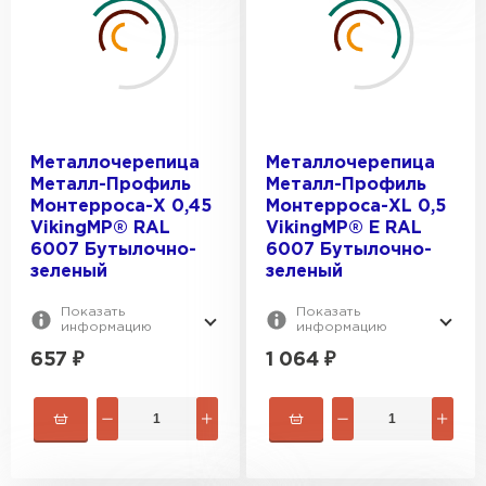
Металлочерепица
Металлочерепица
Металл-Профиль
Металл-Профиль
Монтерроса-X 0,45
Монтерроса-XL 0,5
VikingMP® RAL
VikingMP® E RAL
6007 Бутылочно-
6007 Бутылочно-
зеленый
зеленый
Показать
Показать
информацию
информацию
657
₽
1 064
₽