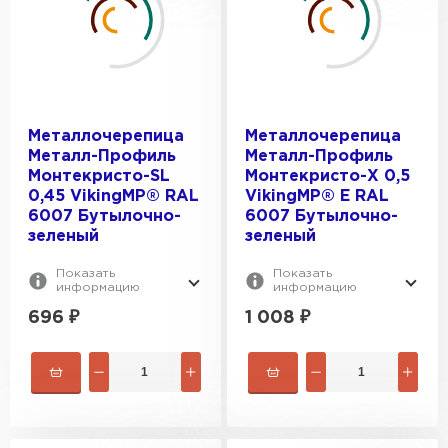
Металлочерепица
Металлочерепица
Металл-Профиль
Металл-Профиль
Монтекристо-SL
Монтекристо-X 0,5
0,45 VikingMP® RAL
VikingMP® E RAL
6007 Бутылочно-
6007 Бутылочно-
зеленый
зеленый
Показать
Показать
информацию
информацию
696
₽
1 008
₽