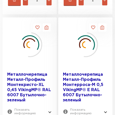
Металлочерепица
Металлочерепица
Металл-Профиль
Металл-Профиль
Монтекристо-XL
Монтерроса-M 0,5
0,45 VikingMP® RAL
VikingMP® E RAL
6007 Бутылочно-
6007 Бутылочно-
зеленый
зеленый
Показать
Показать
информацию
информацию