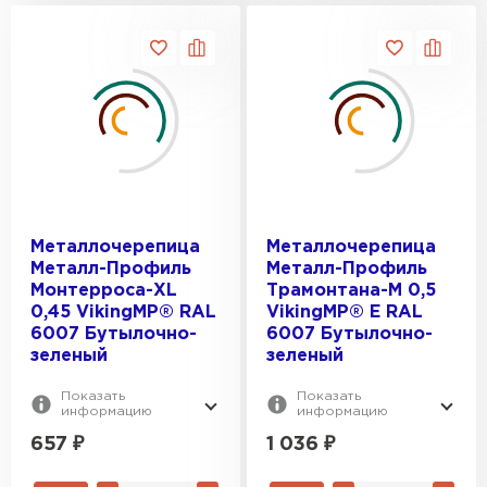
Металлочерепица
Металлочерепица
Металл-Профиль
Металл-Профиль
Монтерроса-XL
Трамонтана-M 0,5
0,45 VikingMP® RAL
VikingMP® E RAL
6007 Бутылочно-
6007 Бутылочно-
зеленый
зеленый
Показать
Показать
информацию
информацию
657
₽
1 036
₽