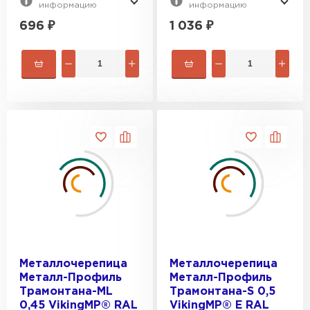
информацию
информацию
696
₽
1 036
₽
Металлочерепица
Металлочерепица
Металл-Профиль
Металл-Профиль
Трамонтана-ML
Трамонтана-S 0,5
0,45 VikingMP® RAL
VikingMP® E RAL