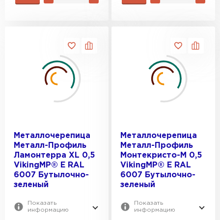
Металлочерепица
Металлочерепица
Металл-Профиль
Металл-Профиль
Ламонтерра XL 0,5
Монтекристо-M 0,5
VikingMP® E RAL
VikingMP® E RAL
6007 Бутылочно-
6007 Бутылочно-
зеленый
зеленый
Показать
Показать
информацию
информацию