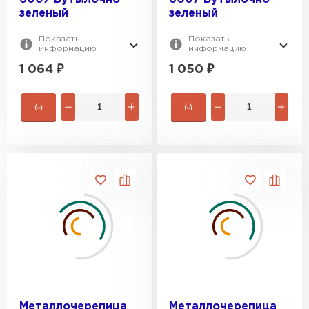
зеленый
зеленый
Показать
Показать
информацию
информацию
1 064
₽
1 050
₽
Металлочерепица
Металлочерепица