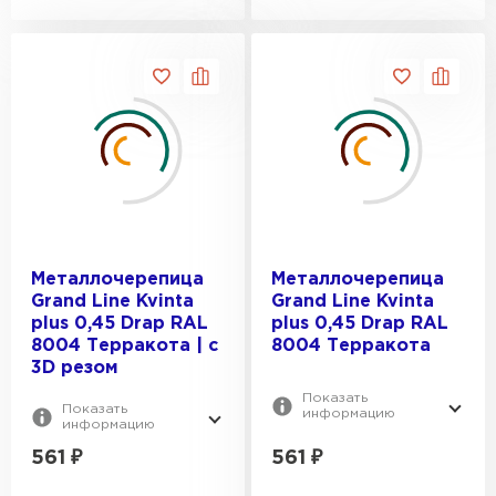
Металлочерепица
Металлочерепица
Grand Line Kvinta
Grand Line Kvinta
plus 0,45 Drap RAL
plus 0,45 Drap RAL
8004 Терракота | c
8004 Терракота
3D резом
Показать
Показать
информацию
информацию
561
₽
561
₽