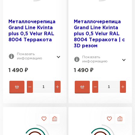
Металлочерепица
Металлочерепица
Grand Line Kvinta
Grand Line Kvinta
plus 0,5 Velur RAL
plus 0,5 Velur RAL
8004 Терракота
8004 Терракота | c
3D резом
Показать
Показать
информацию
информацию
1 490
₽
1 490
₽