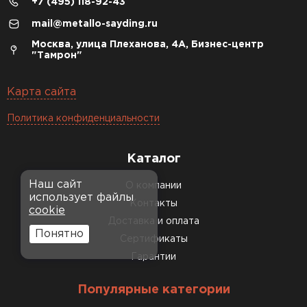
+7 (495) 118-92-43
mail@metallo-sayding.ru
Москва, улица Плеханова, 4А, Бизнес-центр
"Тамрон"
Карта сайта
Политика конфиденциальности
Каталог
Наш сайт
О компании
использует файлы
Контакты
cookie
Доставка и оплата
Понятно
Сертификаты
Гарантии
Популярные категории