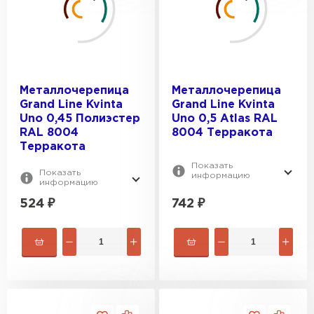
Металлочерепица
Металлочерепица
Grand Line Kvinta
Grand Line Kvinta
Uno 0,45 Полиэстер
Uno 0,5 Atlas RAL
RAL 8004
8004 Терракота
Терракота
Показать
Показать
информацию
информацию
524
₽
742
₽