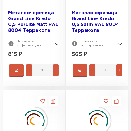
Металлочерепица
Металлочерепица
Grand Line Kredo
Grand Line Kredo
0,5 PurLite Мatt RAL
0,5 Satin RAL 8004
8004 Терракота
Терракота
Показать
Показать
информацию
информацию
815
₽
565
₽