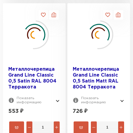
Металлочерепица
Металлочерепица
Grand Line Classic
Grand Line Classic
0,5 Satin RAL 8004
0,5 Satin Мatt RAL
Терракота
8004 Терракота
Показать
Показать
информацию
информацию
553
₽
726
₽