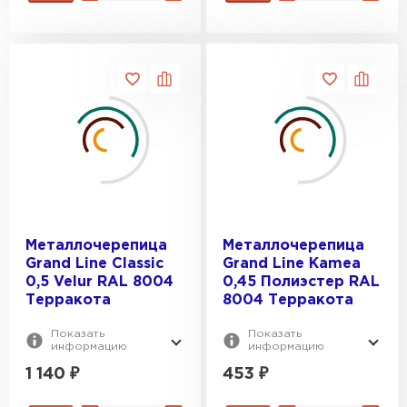
Металлочерепица
Металлочерепица
Grand Line Classic
Grand Line Kamea
0,5 Velur RAL 8004
0,45 Полиэстер RAL
Терракота
8004 Терракота
Показать
Показать
информацию
информацию
1 140
₽
453
₽