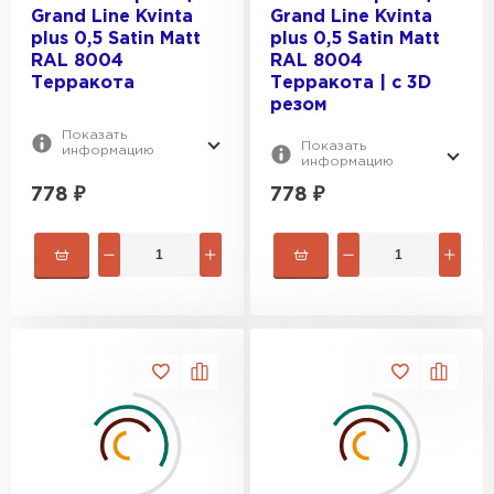
Grand Line Kvinta
Grand Line Kvinta
plus 0,5 Satin Мatt
plus 0,5 Satin Мatt
RAL 8004
RAL 8004
Терракота
Терракота | c 3D
резом
Показать
Показать
информацию
информацию
778
₽
778
₽