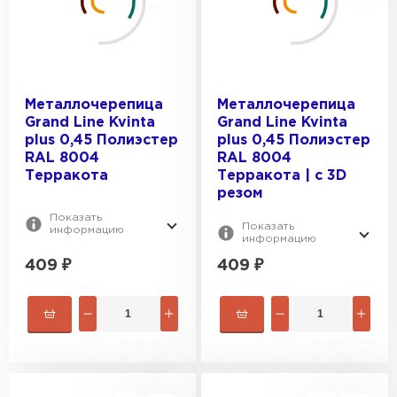
Металлочерепица
Металлочерепица
Grand Line Kvinta
Grand Line Kvinta
plus 0,45 Полиэстер
plus 0,45 Полиэстер
RAL 8004
RAL 8004
Терракота
Терракота | c 3D
резом
Показать
Показать
информацию
информацию
409
₽
409
₽