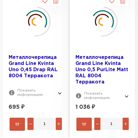
Металлочерепица
Металлочерепица
Grand Line Kvinta
Grand Line Kvinta
Uno 0,45 Drap RAL
Uno 0,5 PurLite Мatt
8004 Терракота
RAL 8004
Терракота
Показать
Показать
информацию
информацию
695
₽
1 036
₽