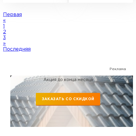
Первая
«
1
2
3
»
Последняя
Реклама
Акция до конца месяца
ЗАКАЗАТЬ СО СКИДКОЙ