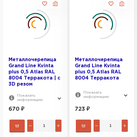
Металлочерепица
Металлочерепица
Grand Line Kvinta
Grand Line Kvinta
plus 0,5 Atlas RAL
plus 0,5 Atlas RAL
8004 Терракота | c
8004 Терракота
3D резом
Показать
Показать
информацию
информацию
670
₽
723
₽