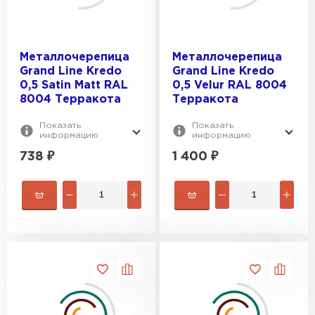
Металлочерепица
Металлочерепица
Grand Line Kredo
Grand Line Kredo
0,5 Satin Мatt RAL
0,5 Velur RAL 8004
8004 Терракота
Терракота
Показать
Показать
информацию
информацию
738
₽
1 400
₽