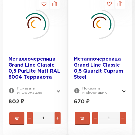
Металлочерепица
Металлочерепица
Grand Line Classic
Grand Line Classic
0,5 PurLite Мatt RAL
0,5 Quarzit Cuprum
8004 Терракота
Steel
Показать
Показать
информацию
информацию
802
₽
670
₽