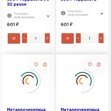
3D резом
Показать
Показать
информацию
информацию
601
₽
601
₽
Металлочерепица
Металлочерепица