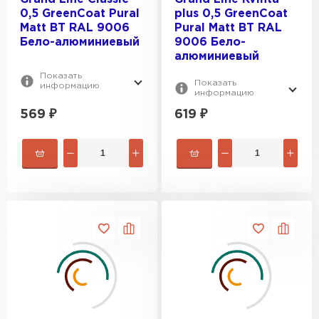
0,5 GreenCoat Pural
plus 0,5 GreenCoat
Matt BT RAL 9006
Pural Matt BT RAL
Бело-алюминиевый
9006 Бело-
алюминиевый
Показать
Показать
информацию
информацию
569
₽
619
₽