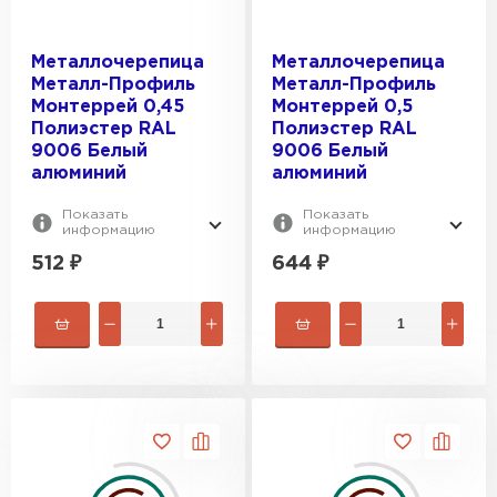
Металлочерепица
Металлочерепица
Металл-Профиль
Металл-Профиль
Монтеррей 0,45
Монтеррей 0,5
Полиэстер RAL
Полиэстер RAL
9006 Белый
9006 Белый
алюминий
алюминий
Показать
Показать
информацию
информацию
512
₽
644
₽