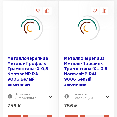
Металлочерепица
Металлочерепица
Металл-Профиль
Металл-Профиль
Трамонтана-X 0,5
Трамонтана-XL 0,5
NormanMP RAL
NormanMP RAL
9006 Белый
9006 Белый
алюминий
алюминий
Показать
Показать
информацию
информацию
756
₽
756
₽