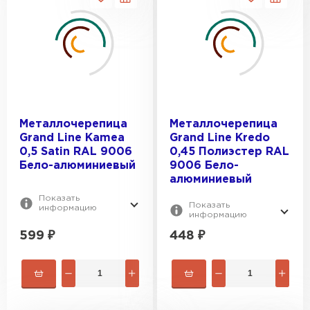
Металлочерепица
Металлочерепица
Grand Line Kamea
Grand Line Kredo
0,5 Satin RAL 9006
0,45 Полиэстер RAL
Бело-алюминиевый
9006 Бело-
алюминиевый
Показать
Показать
информацию
информацию
599
₽
448
₽