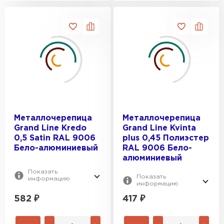
Металлочерепица
Металлочерепица
Grand Line Kredo
Grand Line Kvinta
0,5 Satin RAL 9006
plus 0,45 Полиэстер
Бело-алюминиевый
RAL 9006 Бело-
алюминиевый
Показать
Показать
информацию
информацию
582
₽
417
₽