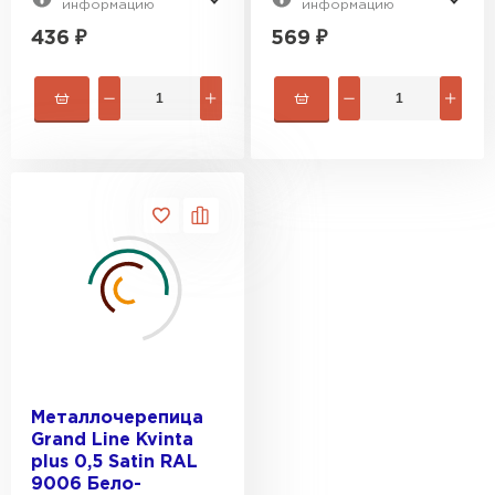
информацию
информацию
436
₽
569
₽
Металлочерепица
Grand Line Kvinta
plus 0,5 Satin RAL
9006 Бело-