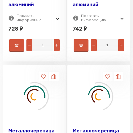
алюминий
алюминий
Показать
Показать
информацию
информацию
728
₽
742
₽
Металлочерепица
Металлочерепица