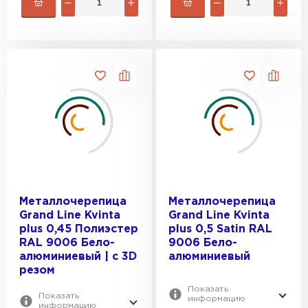
Металлочерепица
Металлочерепица
Grand Line Kvinta
Grand Line Kvinta
plus 0,45 Полиэстер
plus 0,5 Satin RAL
RAL 9006 Бело-
9006 Бело-
алюминиевый | c 3D
алюминиевый
резом
Показать
Показать
информацию
информацию