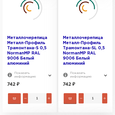
Металлочерепица
Металлочерепица
Металл-Профиль
Металл-Профиль
Трамонтана-S 0,5
Трамонтана-SL 0,5
NormanMP RAL
NormanMP RAL
9006 Белый
9006 Белый
алюминий
алюминий
Показать
Показать
информацию
информацию
742
₽
742
₽