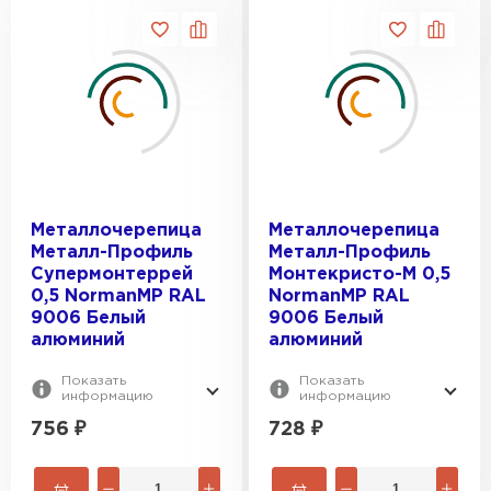
Металлочерепица
Металлочерепица
Металл-Профиль
Металл-Профиль
Супермонтеррей
Монтекристо-M 0,5
0,5 NormanMP RAL
NormanMP RAL
9006 Белый
9006 Белый
алюминий
алюминий
Показать
Показать
информацию
информацию
756
₽
728
₽