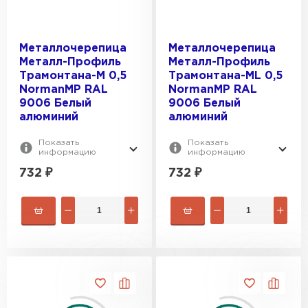
Металлочерепица
Металлочерепица
Металл-Профиль
Металл-Профиль
Трамонтана-M 0,5
Трамонтана-ML 0,5
NormanMP RAL
NormanMP RAL
9006 Белый
9006 Белый
алюминий
алюминий
Показать
Показать
информацию
информацию
732
₽
732
₽