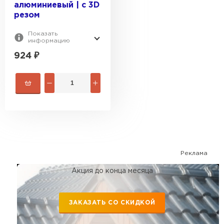
алюминиевый | с 3D
резом
Показать
информацию
924
₽
Реклама
Акция до конца месяца
ЗАКАЗАТЬ СО СКИДКОЙ