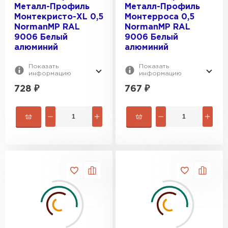
Металл-Профиль
Металл-Профиль
Монтекристо-XL 0,5
Монтерроса 0,5
NormanMP RAL
NormanMP RAL
9006 Белый
9006 Белый
алюминий
алюминий
Показать
Показать
информацию
информацию
728
₽
767
₽