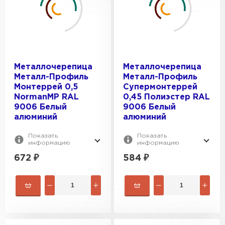
Металлочерепица
Металлочерепица
Металл-Профиль
Металл-Профиль
Монтеррей 0,5
Супермонтеррей
NormanMP RAL
0,45 Полиэстер RAL
9006 Белый
9006 Белый
алюминий
алюминий
Показать
Показать
информацию
информацию
672
₽
584
₽