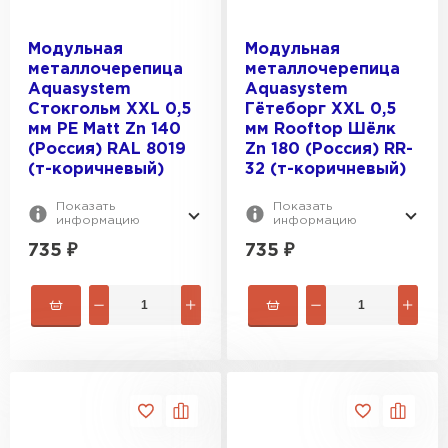
Модульная
Модульная
металлочерепица
металлочерепица
Aquasystem
Aquasystem
Стокгольм XXL 0,5
Гётеборг XXL 0,5
мм PE Matt Zn 140
мм Rooftop Шёлк
(Россия) RAL 8019
Zn 180 (Россия) RR-
(т-коричневый)
32 (т-коричневый)
Показать
Показать
информацию
информацию
735
₽
735
₽