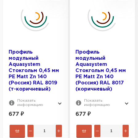
Профиль
Профиль
модульный
модульный
Aquasystem
Aquasystem
Стокгольм 0,45 мм
Стокгольм 0,45 мм
PE Matt Zn 140
PE Matt Zn 140
(Россия) RAL 8019
(Россия) RAL 8017
(т-коричневый)
(коричневый)
Показать
Показать
информацию
информацию
677
₽
677
₽