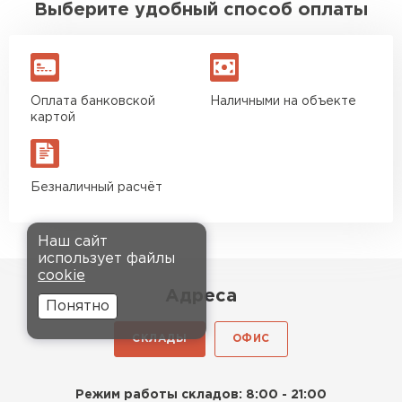
Выберите удобный способ оплаты
Оплата банковской
Наличными на объекте
картой
Безналичный расчёт
Наш сайт
использует файлы
cookie
Адреса
Понятно
СКЛАДЫ
ОФИС
Режим работы складов: 8:00 - 21:00