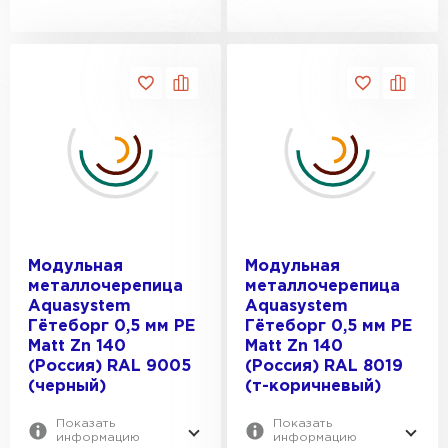
Модульная
Модульная
металлочерепица
металлочерепица
Aquasystem
Aquasystem
Гётеборг 0,5 мм PE
Гётеборг 0,5 мм PE
Matt Zn 140
Matt Zn 140
(Россия) RAL 9005
(Россия) RAL 8019
(черный)
(т-коричневый)
Показать
Показать
информацию
информацию