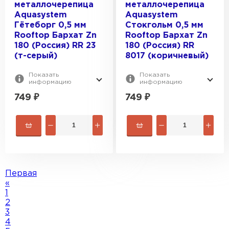
металлочерепица
металлочерепица
Aquasystem
Aquasystem
Гётеборг 0,5 мм
Стокгольм 0,5 мм
Rooftop Бархат Zn
Rooftop Бархат Zn
180 (Россия) RR 23
180 (Россия) RR
(т-серый)
8017 (коричневый)
Показать
Показать
информацию
информацию
749
₽
749
₽
Первая
«
1
2
3
4