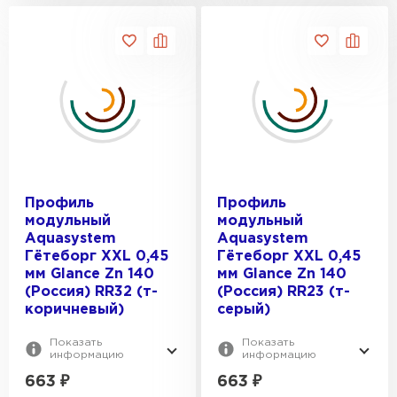
Профиль
Профиль
модульный
модульный
Aquasystem
Aquasystem
Гётеборг XXL 0,45
Гётеборг XXL 0,45
мм Glance Zn 140
мм Glance Zn 140
(Россия) RR32 (т-
(Россия) RR23 (т-
коричневый)
серый)
Показать
Показать
информацию
информацию
663
₽
663
₽