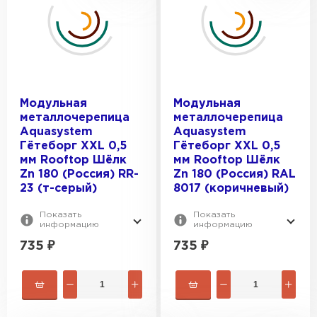
Модульная
Модульная
металлочерепица
металлочерепица
Aquasystem
Aquasystem
Гётеборг XXL 0,5
Гётеборг XXL 0,5
мм Rooftop Шёлк
мм Rooftop Шёлк
Zn 180 (Россия) RR-
Zn 180 (Россия) RAL
23 (т-серый)
8017 (коричневый)
Показать
Показать
информацию
информацию
735
₽
735
₽