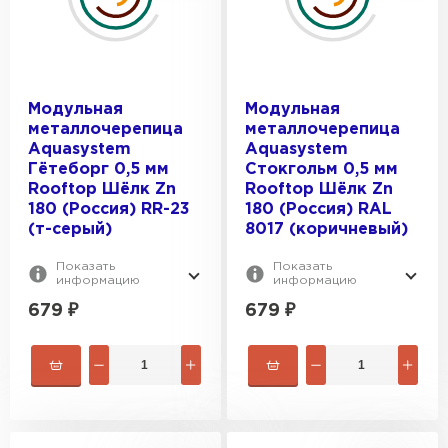
Модульная
Модульная
металлочерепица
металлочерепица
Aquasystem
Aquasystem
Гётеборг 0,5 мм
Стокгольм 0,5 мм
Rooftop Шёлк Zn
Rooftop Шёлк Zn
180 (Россия) RR-23
180 (Россия) RAL
(т-серый)
8017 (коричневый)
Показать
Показать
информацию
информацию
679
₽
679
₽