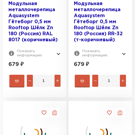
Модульная
Модульная
металлочерепица
металлочерепица
Aquasystem
Aquasystem
Гётеборг 0,5 мм
Гётеборг 0,5 мм
Rooftop Шёлк Zn
Rooftop Шёлк Zn
180 (Россия) RAL
180 (Россия) RR-32
8017 (коричневый)
(т-коричневый)
Показать
Показать
информацию
информацию
679
₽
679
₽