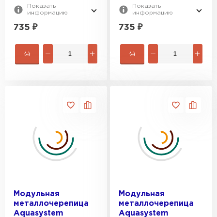
Показать
Показать
информацию
информацию
735
₽
735
₽
Модульная
Модульная
металлочерепица
металлочерепица
Aquasystem
Aquasystem