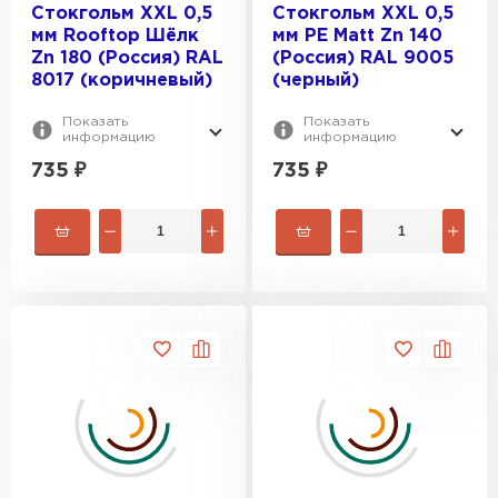
Стокгольм XXL 0,5
Стокгольм XXL 0,5
мм Rooftop Шёлк
мм PE Matt Zn 140
Zn 180 (Россия) RAL
(Россия) RAL 9005
8017 (коричневый)
(черный)
Показать
Показать
информацию
информацию
735
₽
735
₽