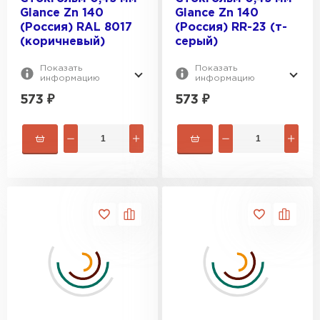
275
Glance Zn 140
Glance Zn 140
(Россия) RAL 8017
(Россия) RR-23 (т-
(коричневый)
серый)
Показать
Показать
информацию
информацию
573
₽
573
₽