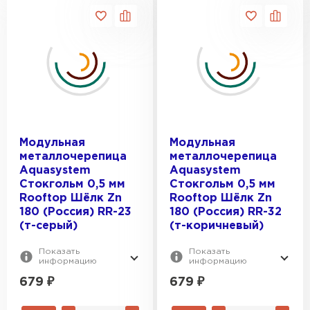
Модульная
Модульная
металлочерепица
металлочерепица
Aquasystem
Aquasystem
Стокгольм 0,5 мм
Стокгольм 0,5 мм
Rooftop Шёлк Zn
Rooftop Шёлк Zn
180 (Россия) RR-23
180 (Россия) RR-32
(т-серый)
(т-коричневый)
Показать
Показать
информацию
информацию
679
₽
679
₽