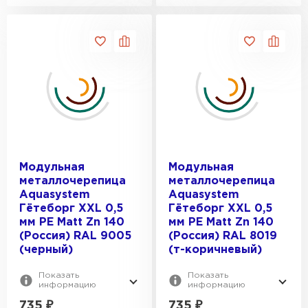
Модульная
Модульная
металлочерепица
металлочерепица
Aquasystem
Aquasystem
Гётеборг XXL 0,5
Гётеборг XXL 0,5
мм PE Matt Zn 140
мм PE Matt Zn 140
(Россия) RAL 9005
(Россия) RAL 8019
(черный)
(т-коричневый)
Показать
Показать
информацию
информацию
735
₽
735
₽