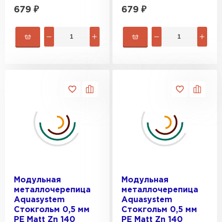
679
₽
679
₽
Модульная
Модульная
металлочерепица
металлочерепица
Aquasystem
Aquasystem
Стокгольм 0,5 мм
Стокгольм 0,5 мм
PE Matt Zn 140
PE Matt Zn 140