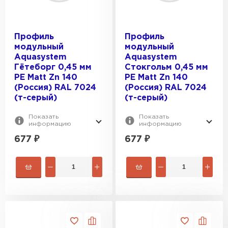
Профиль
Профиль
модульный
модульный
Aquasystem
Aquasystem
Гётеборг 0,45 мм
Стокгольм 0,45 мм
PE Matt Zn 140
PE Matt Zn 140
(Россия) RAL 7024
(Россия) RAL 7024
(т-серый)
(т-серый)
Показать
Показать
информацию
информацию
677
₽
677
₽