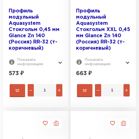
Профиль
Профиль
модульный
модульный
Aquasystem
Aquasystem
Стокгольм 0,45 мм
Стокгольм XXL 0,45
Glance Zn 140
мм Glance Zn 140
(Россия) RR-32 (т-
(Россия) RR-32 (т-
коричневый)
коричневый)
Показать
Показать
информацию
информацию
573
₽
663
₽