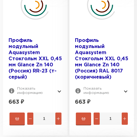
Профиль
Профиль
модульный
модульный
Aquasystem
Aquasystem
Стокгольм XXL 0,45
Стокгольм XXL 0,45
мм Glance Zn 140
мм Glance Zn 140
(Россия) RR-23 (т-
(Россия) RAL 8017
серый)
(коричневый)
Показать
Показать
информацию
информацию
663
₽
663
₽