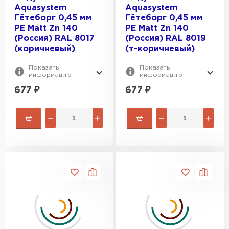
Aquasystem
Aquasystem
Гётеборг 0,45 мм
Гётеборг 0,45 мм
PE Matt Zn 140
PE Matt Zn 140
(Россия) RAL 8017
(Россия) RAL 8019
(коричневый)
(т-коричневый)
Показать
Показать
информацию
информацию
677
₽
677
₽