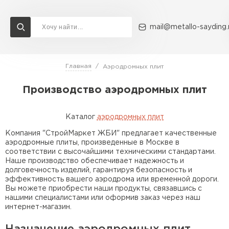
mail@metallo-sayding.
Главная
Аэродромных плит
Доставка и оплата
Акции
О компании
Контакты
Производство аэродромных плит
Перейти в каталог
Каталог
аэродромных плит
ВСЕ ПРОИЗВОДИТЕЛИ
Компания "СтройМаркет ЖБИ" предлагает качественные
аэродромные плиты, произведенные в Москве в
соответствии с высочайшими техническими стандартами.
Наше производство обеспечивает надежность и
долговечность изделий, гарантируя безопасность и
эффективность вашего аэродрома или временной дороги.
Вы можете приобрести наши продукты, связавшись с
нашими специалистами или оформив заказ через наш
интернет-магазин.