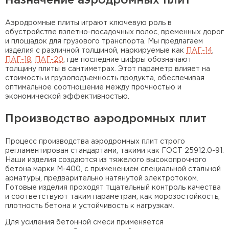
Назначение аэродромных плит
Аэродромные плиты играют ключевую роль в
обустройстве взлетно-посадочных полос, временных дорог
и площадок для грузового транспорта. Мы предлагаем
изделия с различной толщиной, маркируемые как
ПАГ-14
,
ПАГ-18
,
ПАГ-20
, где последние цифры обозначают
толщину плиты в сантиметрах. Этот параметр влияет на
стоимость и грузоподъемность продукта, обеспечивая
оптимальное соотношение между прочностью и
экономической эффективностью.
Производство аэродромных плит
Процесс производства аэродромных плит строго
регламентирован стандартами, такими как ГОСТ 25912.0-91.
Наши изделия создаются из тяжелого высокопрочного
бетона марки M-400, с применением специальной стальной
арматуры, предварительно натянутой электротоком.
Готовые изделия проходят тщательный контроль качества
и соответствуют таким параметрам, как морозостойкость,
плотность бетона и устойчивость к нагрузкам.
Для усиления бетонной смеси применяется