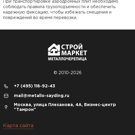
При транспортировке аэродромных плит необходимо
соблюдать правила грузоподъемности и обеспечить
надежную фиксацию, чтобы избежать смещения и
повреждений во время перевозки.
© 2010-2026
+7 (495) 118-92-43
mail@metallo-sayding.ru
Москва, улица Плеханова, 4А, Бизнес-центр
"Тамрон"
Карта сайта